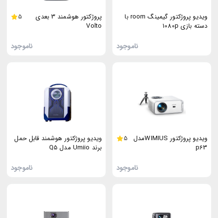
ویدیو پروژکتور گیمینگ room با
پروژکتور هوشمند 3 بعدی
5
دسته بازی 1080p
Volto
ناموجود
ناموجود
ویدیو پروژکتور WIMIUSمدل
5
ویدیو پروژکتور هوشمند قابل حمل
p63
برند Umiio مدل Q5
ناموجود
ناموجود