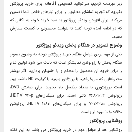
زیر فهرست کردیم، می‌توانید تصمیمی آگاهانه برای خرید پروژکتور
بگیرید که تجربه تماشای مطلوبی را برای نیازهای خاص شما تضمین
می‌کند. برای افزودن ویدئو پروژکتور به سبد خرید خود، به نکاتی که
که در ادامه آمده توجه کنید تا بتوانید محصولی با کیفیت سفارش
دهید.
وضوح تصویر در هنگام پخش ویدئو پروژکتور
یکی از مهم ترین عوامل هنگام خرید پروژکتور توجه به وضوح تصویر
هنگام پخش یا رزولوشن نمایشگر است که باعث می شود اولین قدم
را برای خرید آن محصول را محکم و با اطمینان بردارید. اگر بیشتر
محتواهایی که می‌خواهید با پروژکتور ببینید با کیفیت HD باشد، بهتر
است پروژکتوری با تعداد پیکسل بالا بخرید. برای نمایش DVD،
رزولوشن 1024×768 کافی است. برای سیگنال‌های HDTV 720p،
رزولوشن 1280×720 و برای سیگنال‌های HDTV 1080i، رزولوشن
1920×1080 مورد نیاز است.
روشنایی پروژکتور
روشنایی هم از عوامل مهم در خرید پروژکتور می باشد به این نکته