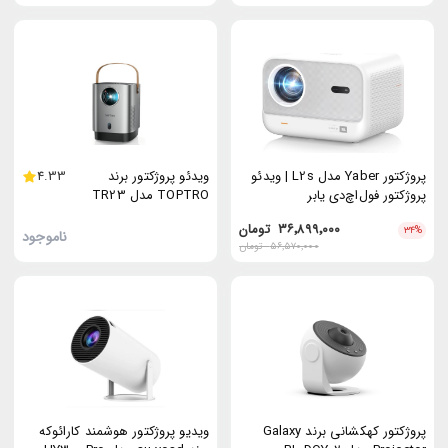
پروژکتور Yaber مدل L2s | ویدئو
ویدئو پروژکتور برند
4.33
پروژکتور فول‌اچ‌دی یابر
TOPTRO مدل TR23
۳۶٬۸۹۹٬۰۰۰
تومان
۳۴
%
ناموجود
۵۶٬۵۷۰٬۰۰۰
تومان
پروژکتور کهکشانی برند Galaxy
ویدیو پروژکتور هوشمند کارائوکه