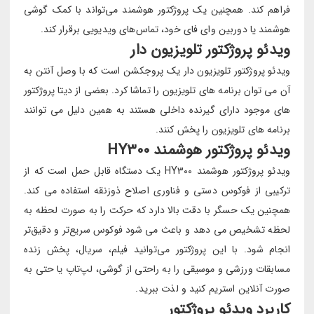
فراهم کند. همچنین یک پروژکتور هوشمند می‌تواند با کمک گوشی
هوشمند یا دوربین وای فای خود، تماس‌های ویدیویی برقرار کند.
ویدئو پروژکتور تلویزیون دار
ویدئو پروژکتور تلویزیون دار یک پروجکشن است که با وصل آنتن به
آن می توان برنامه های تلویزیون را تماشا کرد. بعضی از دیتا پروژکتور
های موجود دارای گیرنده داخلی هستند به همین دلیل می توانند
برنامه های تلویزیون را پخش کنند.
ویدئو پروژکتور هوشمند HY300
ویدئو پروژکتور هوشمند HY300 یک دستگاه قابل حمل است که از
ترکیبی از فوکوس دستی و فناوری اصلاح ذوزنقه استفاده می کند.
همچنین یک حسگر با دقت بالا دارد که حرکت را به صورت لحظه به
لحظه تشخیص می دهد و باعث می شود فوکوس سریع‌تر و دقیق‌تر
انجام شود. با این پروژکتور می‌توانید فیلم، سریال، پخش زنده
مسابقات ورزشی و موسیقی را به راحتی از گوشی، لپ‌تاپ یا حتی به
صورت آنلاین استریم کنید و لذت ببرید.
کاربرد ویدئو پروژکتور