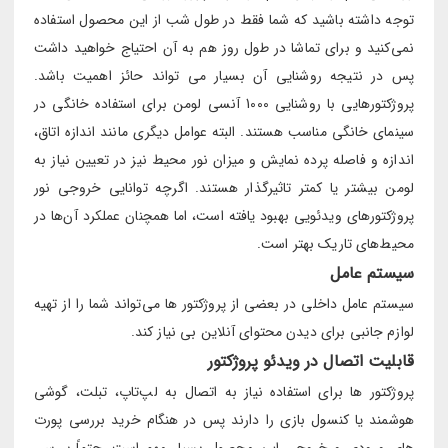
توجه داشته باشید که شما فقط در طول شب از این محصول استفاده
نمی‌کنید و برای تماشا در طول روز هم به آن احتیاج خواهید داشت
پس در نتیجه روشنایی آن بسیار می تواند حائز اهمیت باشد.
پروژکتورهایی با روشنایی 1000 آنسی لومن برای استفاده خانگی در
سینمای خانگی مناسب هستند. البته عوامل دیگری مانند اندازه اتاق،
اندازه و فاصله پرده نمایش و میزان نور محیط نیز در تعیین نیاز به
لومن بیشتر یا کمتر تاثیرگذار هستند. اگرچه توانایی خروجی نور
پروژکتورهای ویدئویی بهبود یافته است، اما همچنان عملکرد آن‌ها در
محیط‌های تاریک بهتر است.
سیستم عامل
سیستم عامل داخلی در بعضی از پروژکتور ها می‌تواند شما را از تهیه
لوازم جانبی برای دیدن محتوای آنلاین بی نیاز کند.
قابلیت اتصال در ویدئو پروژکتور
پروژکتور ها برای استفاده نیاز به اتصال به لپ‌تاپ، تبلت، گوشی
هوشمند یا کنسول بازی را دارند پس در هنگام خرید بررسی پورت
های ورودی و خروجی این محصول بسیار مهم است. حتماً بررسی