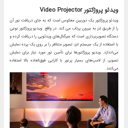
ویدئو پروژکتور Video Projector
ویدئو پروژکتور یک دوربین معکوس است که به جای دریافت نور آن
را از طریق لنز به بیرون پرتاب می کند. در واقع ویدیو پروژکتور نوعی
دستگاه تصویربرداری است که سیگنال‌های ویدئویی را دریافت کرده و
با استفاده از یک سیستم لنز، تصویر متناظر را بر روی یک پرده نمایش
می‌اندازد. ویدیو پروژکتورها برای تأمین نور مورد نیاز برای نمایش
تصویر، از لامپ‌های بسیار پرنور با کارایی فوق‌العاده بالا استفاده
می‌کنند.