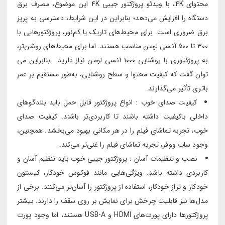
محتوای 4K، با ویدئو پروژکتور جیبی 4K این موضوع، مصرف برق
دستگاه را افزایش می‌دهد؛ بنابراین در این شرایط، دسترسی به پریز
برق ضروری است. برای محیط‌های تاریک یا کم‌نور، پروژکتورهایی با
300 تا 500 آنسی لومن مناسب هستند. اما برای محیط‌های روشن‌تر،
به پروژکتوری با روشنایی 1000 آنسی لومن نیاز دارید. بنابراین می
توان گفت که کیفیت محتوا و سطح روشنایی، به‌طور مستقیم بر عمر
باتری تأثیر می‌گذارند.
کیفیت صدای خوب : انواع پروژکتور قابل حمل باید بلندگوهای
داخلی باکیفیت داشته باشند تا کاربردی‌تر باشند. کیفیت صدای
خوب، تجربه تماشای فیلم را در هر مکانی بهبود می‌بخشد. همچنین،
وجود ساب ووفر، تجربه تماشای فیلم را غنی‌تر می‌کند.
نصب و تنظیمات آسان : پروژکتور جیبی خوب باید تنظیم آسان و
کاربردی داشته باشد. ویژگی‌هایی مانند فوکوس خودکار، کیستون
خودکار و تراز خودکار، استفاده از پروژکتور را آسان‌تر می‌کنند. برخی از
مدل‌ها نیز قابلیت چرخش برای نمایش بر روی سقف را دارند. بیشتر
پروژکتورها دارای پورت‌های HDMI و USB-A هستند، اما وجود پورت