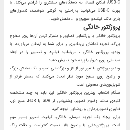
USB-C، امکان اتصال به دستگاه‌های بیشتری را فراهم می‌کند. با
پورت USB-C می‌توانید به‌راحتی به گوشی هوشمند، کنسول‌های
بازی مانند نینتندو سوییچ و ... متصل شوید.
پروژکتور خانگی
پروژکتور خانگی با بزرگنمایی تصاویر و متمرکز کردن آن‌ها روی سطوح
بزرگ، تجربه تماشای بی‌نظیری را برای شما به ارمغان می‌آورند. با
ویدیو پروژکتور خانگی ، می‌توانید فیلم‌ها و تصاویر را در ابعاد
سینمایی روی دیوار یا پرده خود نمایش دهید.
ویدیو پروژکتور با عبور نور از لنز و بزرگنمایی تصویر، یک نمایش بزرگ
و واضح روی سطح مورد نظر ایجاد می‌کنند که بسیار فراتر از
تلویزیون‌های معمولی است.
هنگام انتخاب بهترین پروژکتور خانگی نیز، باید به چند مشخصه
کلیدی مانند وضوح تصویر، پشتیبانی از SDR یا HDR، منبع نور،
فناوری تصویربرداری و روشنایی توجه کنید.
برای ایجاد یک تجربه سینمای خانگی، کیفیت تصویر بسیار مهم
است. پروژکتورهایی با وضوح بالا، نسبت کنتراست و دقت رنگ