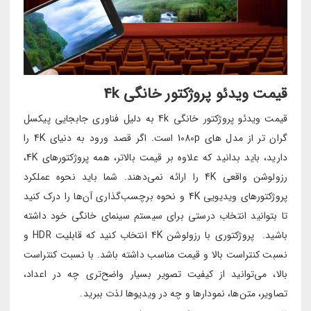
قیمت ویدئو پروژکتور خانگی 4k
قیمت ویدئو پروژکتور خانگی 4k به دلیل فناوری جابجایی پیکسل
گران تر از مدل های 1080p است. اگر قصد ورود به دنیای 4K را
دارید، باید بدانید که علاوه بر قیمت بالاتر، همه پروژکتورهای 4K،
رزولوشن واقعی 4K را ارائه نمی‌دهند. شما باید نحوه عملکرد
پروژکتورهای ویدیویی 4K و نحوه برچسب‌گذاری آن‌ها را درک کنید
تا بتوانید انتخاب درستی برای سیستم سینمای خانگی خود داشته
باشید. پروژکتوری با رزولوشن 4K انتخاب کنید که قابلیت HDR و
نسبت کنتراست بالا و قیمت مناسب داشته باشد. با نسبت کنتراست
بالا، می‌توانید از کیفیت تصویر بسیار واضح‌تری چه در اعداد،
تصاویر، متن‌ها، نمودارها و چه در ویدیوها لذت ببرید.