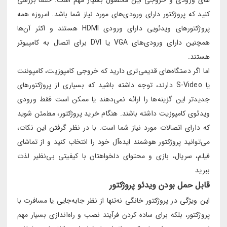
کنید که پروژکتور دارای ورودی‌های مورد نیاز شما باشد. امروزه همه
پروژکتورهای ویدئویی دارای ورودی HDMI هستند و اکثر آن‌ها
همچنین دارای ورودی‌های VGA یا DVI برای اتصال به کامپیوتر
هستند.
اما اگر دستگاه‌های قدیمی‌تری دارید که خروجی کامپوزیت، کامپوننت
یا S-Video دارند، توجه داشته باشید که بسیاری از پروژکتورهای
جدیدتر این گزینه‌ها را ارائه نمی‌دهند یا ممکن است فقط ورودی
ویدئوی کامپوزیت داشته باشند. هنگام خرید پروژکتور، مطمئن شوید
که دارای اتصالات مورد نیاز شما است. با در نظر گرفتن این نکات،
می‌توانید پروژکتور هوشمند ایده‌آل خود را انتخاب کنید و از تماشای
فیلم، سریال، بازی و محتوای دلخواهتان با کیفیتی بی‌نظیر لذت
ببرید
قابل حمل بودن ویدئو پروژکتور
این ویژگی در پروژکتور خانگی نه‌تنها از نظر جابه‌جایی یا مسافرت با
پروژکتور، بلکه برای ساده کردن فرآیند نصب و راه‌اندازی بسیار مهم