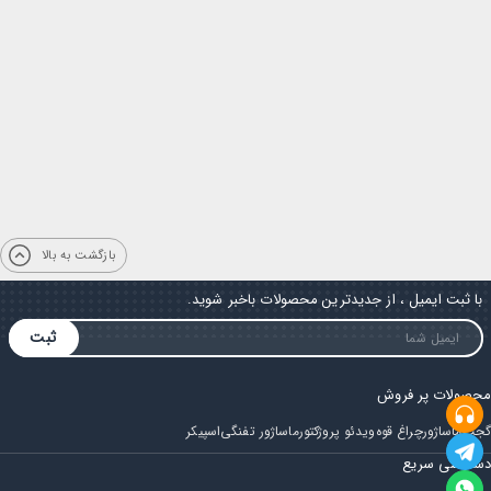
بازگشت به بالا
با ثبت ایمیل ، از جدیدترین محصولات باخبر شوید.
ثبت
محصولات پر فروش
گجت
ماساژور
چراغ قوه
ویدئو پروژکتور
ماساژور تفنگی
اسپیکر
دسترسی سریع