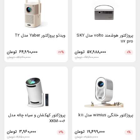
پروژکتور هوشمند volto مدل SKY
ویدئو پروژکتور Yaber مدل T2
117 pro
۵۷٬۹۸۸٬۰۰۰
تومان
۶۴٬۹۹۰٬۰۰۰
تومان
۲۲
%
۸
%
۶۳٬۶۰۰٬۰۰۰
تومان
۸۴٬۲۶۰٬۰۰۰
تومان
پروژکتور خانگی wimius مدل k11
پروژكتور كهكشان و سياه چاله مدل
XKM-006
۱۹٬۴۹۹٬۰۰۰
تومان
۳٬۹۶۰٬۰۰۰
تومان
۱۶
%
۹
%
۲۱٬۵۸۰٬۰۰۰
تومان
۴٬۷۵۰٬۰۰۰
تومان