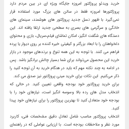
خرید ویدئو پروژکتور امروزه جایگاه ویژه ای در بین مردم دارد
پروژکتورها امروزه فقط در سالن های بزرگ مورد استفاده قرار
نمی‌گیرد با ظهور نسل جدید پروژکتور های هوشمند، سینمای های
خانگی و سرگرمی های بصری به سطحی جدید ارتقا یافته اند. این
دستگاه های شگفت انگیز، امکان تماشای فیلم،سریال، بازی و محتوای
دلخواهتان را با ابعاد بزرگتر و کیفیتی خیره کننده بر روی دیوار یا پرده
فراهم می کنند. با توجه به این همه تنوع و برندهای موجود در بازار
خرید این محصول می‌تواند برای شما بسیار چالش برانگیز باشد. پس
در ادامه به چند نکته مهم که باید در هنگام خرید به آن توجه کنید را
ذکر می‌کنیم. این نکات برای خرید مینی پروژکتور نیز صدق می کند.
برای خرید پروژکتور خود بودجه واقعی تعیین کنید. در حالی که
انتخاب مدل های رده بالا وسوسه انگیز است، نیازهای خود را با
بودجه خود متعادل کنید تا بهترین پروژکتور را برای نیازهای خود پیدا
کنید.
انتخاب پروژکتور مناسب شامل تعادل دقیق مشخصات فنی، کاربرد
مورد نظر و ملاحظات بودجه است. با ارزیابی عواملی که در راهنمای