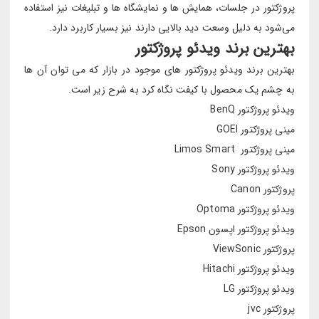
پروژکتور در جلسات، همایش ها و نمایشگاه ها و تبلیغات نیز استفاده
می‌شود به دلیل وسعت دید بالایی دارند نیز بسیار کاربرد دارد.
بهترین برند ویدئو پروژکتور
بهترین برند ویدئو پروژکتور های موجود در بازار که می توان آن ها
به چشم یک محصول با کیفت نگاه کرد به شرح زیر است.
ویدئو پروژکتور BenQ
مینی پروژکتور GOEI
مینی پروژکتور Limos Smart
ویدئو پروژکتور Sony
پروژکتور Canon
ویدئو پروژکتور Optoma
ویدئو پروژکتور اپسون Epson
پروژکتور ViewSonic
ویدئو پروژکتور Hitachi
ویدئو پروژکتور LG
پروژکتور jvc