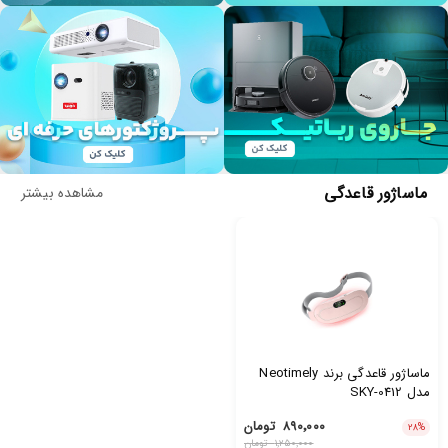
ماساژور قاعدگی
مشاهده بیشتر
ماساژور قاعدگی برند Neotimely
مدل SKY-0412
۸۹۰٬۰۰۰
تومان
۲۸
%
۱٬۲۵۰٬۰۰۰
تومان