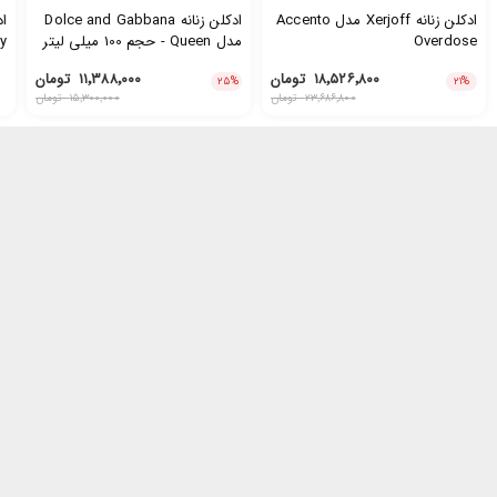
ادکلن زنانه Xerjoff مدل Accento
ادکلن زنانه Dolce and Gabbana
Overdose
مدل Queen - حجم 100 میلی لیتر
می
۱۸٬۵۲۶٬۸۰۰
تومان
۱۱٬۳۸۸٬۰۰۰
تومان
۲۵
%
۲۱
%
۲۳٬۶۸۶٬۸۰۰
تومان
۱۵٬۳۰۰٬۰۰۰
تومان