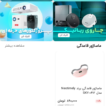
ماساژور قاعدگی
مشاهده بیشتر
ماساژور قاعدگی برند Neotimely
مدل SKY-0412
۸۹۰٬۰۰۰
تومان
۲۸
%
۱٬۲۵۰٬۰۰۰
تومان