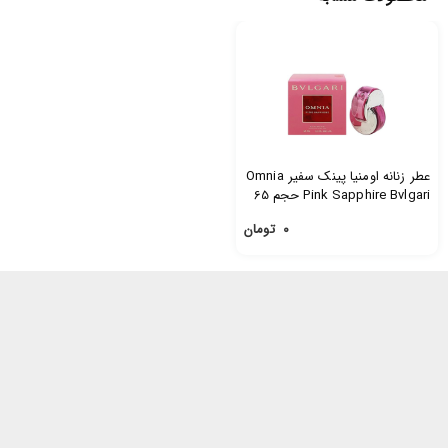
عطر زنانه اومنیا پینک سفیر Omnia
Pink Sapphire Bvlgari حجم 65
میل
۰
تومان