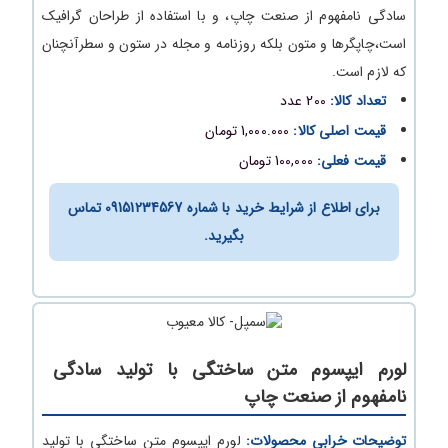
سادگی نامفهوم از صنعت چاپ، و با استفاده از طراحان گرافیک
است،چاپگرها و متون بلکه روزنامه و مجله در ستون و سطرآنچنان
که لازم است.
تعداد کالا:
200 عدد
قیمت اصلی کالا:
1,000.000 تومان
قیمت فعلی:
100,000 تومان
برای اطلاع از شرایط خرید با شماره 09151234567 تماس
بگیرید.
لورم ایپسوم متن ساختگی با تولید سادگی
نامفهوم از صنعت چاپ
توضیحات خرابی محصولات:
لورم ایپسوم متن ساختگی با تولید