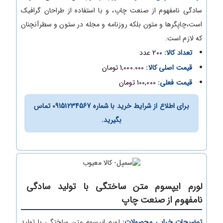
سادگی نامفهوم از صنعت چاپ، و با استفاده از طراحان گرافیک
است،چاپگرها و متون بلکه روزنامه و مجله در ستون و سطرآنچنان
که لازم است.
تعداد کالا:
200 عدد
قیمت اصلی کالا:
1,000.000 تومان
قیمت فعلی:
100,000 تومان
برای اطلاع از شرایط خرید با شماره 09151234567 تماس
بگیرید.
لورم ایپسوم متن ساختگی با تولید سادگی
نامفهوم از صنعت چاپ
توضیحات خرابی محصولات:
لورم ایپسوم متن ساختگی با تولید