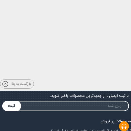
بازگشت به بالا
با ثبت ایمیل ، از جدیدترین محصولات باخبر شوید.
ثبت
محصولات پر فروش
گجت
ماساژور
چراغ قوه
ویدئو پروژکتور
ماساژور تفنگی
اسپیکر