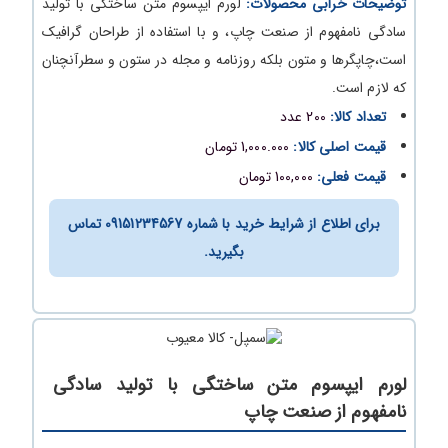
توضیحات خرابی محصولات:
لورم ایپسوم متن ساختگی با تولید
سادگی نامفهوم از صنعت چاپ، و با استفاده از طراحان گرافیک
است،چاپگرها و متون بلکه روزنامه و مجله در ستون و سطرآنچنان
که لازم است.
تعداد کالا:
200 عدد
قیمت اصلی کالا:
1,000.000 تومان
قیمت فعلی:
100,000 تومان
برای اطلاع از شرایط خرید با شماره 09151234567 تماس
بگیرید.
لورم ایپسوم متن ساختگی با تولید سادگی
نامفهوم از صنعت چاپ