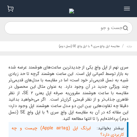
جست و جو
/
مقایسه اپل واچ سری 9 با اپل واچ SE (نسل دوم)
خانه
سری نهم از اپل واچ یکی از جدیدترین ساعت‌های هوشمند عرضه شده
به بازار توسط کمپانی اپل است. این ساعت هوشمند گرچه تا حد زیادی
شبیه به نسل قدیمی‌تر خود است؛ اما در مقایسه با مدل‌های قدیمی‌تر
چند ویژگی جدید در آن وجود دارد. به عنوان مثال این محصول در
مقایسه با ساعت هوشمند مقرون‌به‎ صرفه اپل یعنی SE 2، از نظر
ظاهری جذاب‌تر و از نظر قیمتی گران‌تر است. اگر می‌خواهید بدانید
دقیقا چه تفاوت‌هایی بین این دو مدل ساعت هوشمند اپل وجود دارد؛
این مقاله که در آن به مقایسه اپل واچ سری 9 با اپل واچ SE (نسل
دوم) پرداخته‌ایم را تا انتها مطالعه کنید.
بیشتر بخوانید:
ایرتگ اپل (Apple airtag) چیست و چه
کاربردی دارد؟