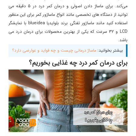
می‌کند. برای ماساژ دادن اصولی و درمان کمر درد در 5 دقیقه می
توانید از دستگاه های تخصصی مانند انواع ماساژور کمر برای این منظور
استفاده کنید مانند ماساژور تفنگی برند بلوایدیا blueidea با نمایشگر
LCD و 32 سرعت که یکی از بهترین محصولات برای درمان درد می
باشد.
بیشتر بخوانید:
ماساژ درمانی چیست و چه فواید و عوارضی دارد؟
برای درمان کمر درد چه غذایی بخوریم؟