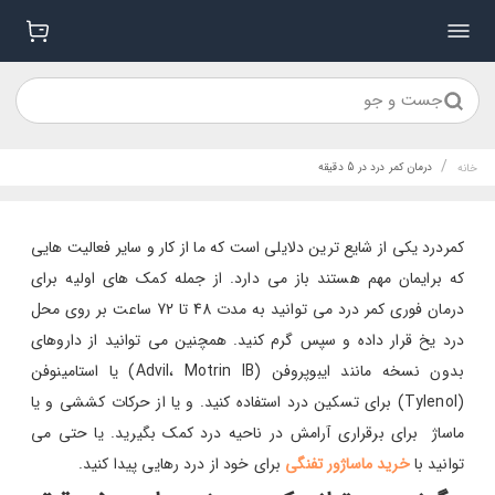
جست و جو
/
درمان کمر درد در 5 دقیقه
خانه
کمردرد یکی از شایع ترین دلایلی است که ما از کار و سایر فعالیت هایی
که برایمان مهم هستند باز می دارد. از جمله کمک های اولیه برای
درمان فوری کمر درد می توانید به مدت 48 تا 72 ساعت بر روی محل
درد یخ قرار داده و سپس گرم کنید. همچنین می توانید از داروهای
بدون نسخه مانند ایبوپروفن (Advil، Motrin IB) یا استامینوفن
(Tylenol) برای تسکین درد استفاده کنید. و یا از حرکات کششی و یا
ماساژ برای برقراری آرامش در ناحیه درد کمک بگیرید. یا حتی می
توانید با
خرید ماساژور تفنگی
برای خود از درد رهایی پیدا کنید.