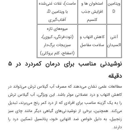
ویتامین
استخوان ها و
ماست)، غلات غنی‌شده
D
افزایش جذب
با ویتامین D،
کلسیم
آفتاب‌گیری
میوه‌های تازه
آنتی
کاهش التهاب و
(توت‌فرنگی، کیوی)،
اکسیدان
سلامت مفاصل
سبزیجات برگ‌دار
(اسفناج، کلم بروکلی)
نوشیدنی مناسب برای درمان کمردرد در 5
دقیقه
مطالعات علمی نشان می‌دهند که مصرف آب گیلاس ترش می‌تواند در
کاهش التهاب و درد عضلانی موثر باشد. این ویژگی، آب گیلاس ترش
را به یک گزینه مناسب برای افرادی که از درد کمر رنج می‌برند، تبدیل
می‌کند. همچنین، برخی از نوشیدنی‌های گیاهی دیگر مانند چای سبز
زنجبیل، به دلیل خواص ضد التهابی خود، پتانسیل تسکین درد را
دارند.