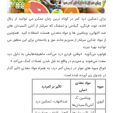
برای تسکین درد کمر در کوتاه ترین زمان ممکن می توانید از زغال
اخته، توت فرنگی، گیلاس و تمشک که سرشار از آنتی اکسیدان های
ضد التهابی، ویتامین ها و مواد معدنی هستند استفاده کنید. همچنین
از مواد غذایی سرشار از منیزیم مانند موز و بادمجان برای این منظور می
توانید بهره ببرید.
فولوپ می‌گوید: «وقتی فردی درد می‌کند، ماهیچه‌هایش به دلیل درد
سفت می‌شوند و منیزیم در واقع به شل شدن عضلات کمک می‌کند.».
انواع میوه های موثر در درمان کمر درد، به همراه مواد مغذی تاثیر گذار
در جدول زیر آورده شده است:
مواد مغذی
میوه
تاثیر بر کمردرد
اصلی
ویتامین C،
کیوی
ضدالتهاب، تسکین درد
آنتی‌اکسیدان‌ها
آنتی‌اکسیدان‌ها،
کاهش التهاب، حمایت از