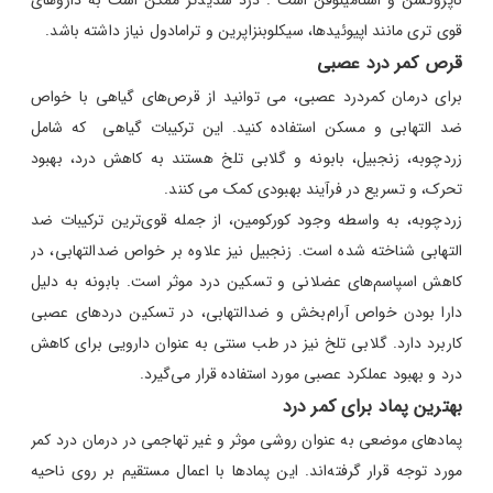
قوی تری مانند اپیوئیدها، سیکلوبنزاپرین و ترامادول نیاز داشته باشد.
قرص کمر درد عصبی
برای درمان کمردرد عصبی، می توانید از قرص‌های گیاهی با خواص
ضد التهابی و مسکن استفاده کنید. این ترکیبات گیاهی که شامل
زردچوبه، زنجبیل، بابونه و گلابی تلخ هستند به کاهش درد، بهبود
تحرک، و تسریع در فرآیند بهبودی کمک می کنند.
زردچوبه، به واسطه وجود کورکومین، از جمله قوی‌ترین ترکیبات ضد
التهابی شناخته شده است. زنجبیل نیز علاوه بر خواص ضدالتهابی، در
کاهش اسپاسم‌های عضلانی و تسکین درد موثر است. بابونه به دلیل
دارا بودن خواص آرام‌بخش و ضدالتهابی، در تسکین دردهای عصبی
کاربرد دارد. گلابی تلخ نیز در طب سنتی به عنوان دارویی برای کاهش
درد و بهبود عملکرد عصبی مورد استفاده قرار می‌گیرد.
بهترین پماد برای کمر درد
پمادهای موضعی به عنوان روشی موثر و غیر تهاجمی در درمان درد کمر
مورد توجه قرار گرفته‌اند. این پمادها با اعمال مستقیم بر روی ناحیه