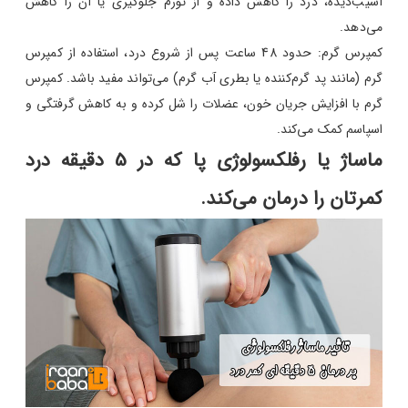
آسیب‌دیده، درد را کاهش داده و از تورم جلوگیری یا آن را کاهش
می‌دهد.
کمپرس گرم: حدود 48 ساعت پس از شروع درد، استفاده از کمپرس
گرم (مانند پد گرم‌کننده یا بطری آب گرم) می‌تواند مفید باشد. کمپرس
گرم با افزایش جریان خون، عضلات را شل کرده و به کاهش گرفتگی و
اسپاسم کمک می‌کند.
ماساژ یا رفلکسولوژی پا که در 5 دقیقه درد
کمرتان را درمان می‌کند.