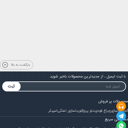
بازگشت به بالا
با ثبت ایمیل ، از جدیدترین محصولات باخبر شوید.
ثبت
محصولات پر فروش
گجت
ماساژور
چراغ قوه
ویدئو پروژکتور
ماساژور تفنگی
اسپیکر
دسترسی سریع