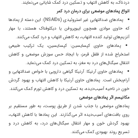
دردناک، به کاهش التهاب و تسکین درد کمک شایانی می‌نمایند.
انواع پمادهای موضعی برای درمان درد کمر
پمادهای ضدالتهابی غیر استروئیدی (NSAIDs): این دسته از پمادها
که حاوی موادی همچون ایبوپروفن یا دیکلوفناک هستند، با مهار
آنزیم‌های تولید کننده التهاب، به کاهش التهاب و درد کمک می‌کنند.
پمادهای حاوی کپسایسین: کپسایسین، یک ترکیب طبیعی
استخراج شده از فلفل قرمز، با ایجاد حس سوزش موضعی و کاهش
انتقال سیگنال‌های درد به مغز، به تسکین درد کمک می‌نماید.
پمادهای حاوی آرنیکا: آرنیکا گیاهی دارویی با خواص ضدالتهابی و
آرام‌بخش است. پمادهای حاوی آرنیکا با کاهش التهاب و بهبود گردش
خون در ناحیه آسیب‌دیده، به تسکین درد و کاهش تورم کمک می‌کنند.
مکانیسم اثر پمادهای موضعی
پمادهای موضعی با جذب شدن از طریق پوست، به طور مستقیم بر
روی بافت‌های آسیب‌دیده اثر می‌گذارند. این پمادها با کاهش التهاب،
بهبود گردش خون و مهار انتقال سیگنال‌های درد، به کاهش درد و
تسریع روند بهبودی کمک می‌کنند.