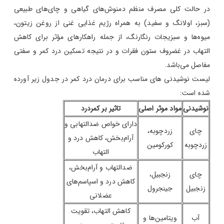
در حالت کلی مصرف منظم دمنوش‌های گیاهی و چای‌های طبیعی
(سبز، اولانگ و سفید) به همراه رژیم غذایی غنی از روغن زیتون،
میوه‌ها و سبزیجات رنگارنگ، از جمله راهکارهای مؤثر برای کاهش
التهاب در غضروف ستون فقرات و در نتیجه تسکین درد کمر و سفتی
مفاصل می‌باشد.
لیست نوشیدنی های مناسب برای درمان درد کمر در جدول زیر آورده
شده است:
نوشیدنی
مواد موثر اصلی
تاثیر بر کمردرد
دارای خواص ضدالتهابی و
چای
زردچوبه،
آرام‌بخش، کاهش درد و
زردچوبه
کورکومین
التهاب
ضدالتهاب و آرام‌بخش،
چای
زنجبیل،
کاهش درد و اسپاسم‌های
زنجبیل
جینجرول
عضلانی
کاهش التهاب، تقویت
آب
ویتامین‌ها و