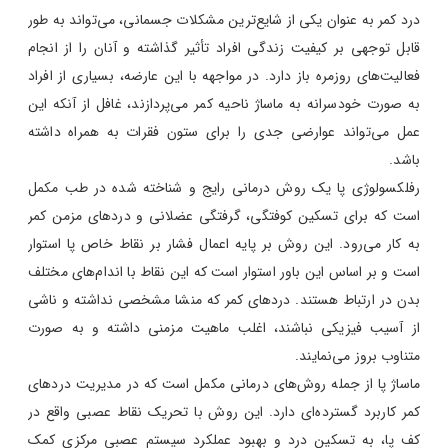
درد کمر به عنوان یکی از شایع‌ترین مشکلات جسمانی، می‌تواند به طور
قابل توجهی بر کیفیت زندگی افراد تأثیر گذاشته و آنان را از انجام
فعالیت‌های روزمره باز دارد. در مواجهه با این عارضه، بسیاری از افراد
به صورت خودسرانه به ماساژ ناحیه کمر می‌پردازند، غافل از آنکه این
عمل می‌تواند عوارضی جدی را برای ستون فقرات به همراه داشته
باشد.
رفلکسولوژی پا یک روش درمانی رایج و شناخته شده در طب مکمل
است که برای تسکین کوفتگی، گرفتگی عضلانی و دردهای مزمن کمر
به کار می‌رود. این روش بر پایه اعمال فشار بر نقاط خاص پا استوار
است و بر اساس این باور استوار است که این نقاط با اندام‌های مختلف
بدن در ارتباط هستند. دردهای کمر که منشا مشخصی نداشته و ناشی
از آسیب فیزیکی نباشند، اغلب ماهیت مزمنی داشته و به صورت
متناوب بروز می‌نمایند.
ماساژ پا از جمله روش‌های درمانی مکمل است که در مدیریت دردهای
کمر کاربرد گسترده‌ای دارد. این روش با تحریک نقاط عصبی واقع در
کف پا، به تسکین درد و بهبود عملکرد سیستم عصبی مرکزی کمک