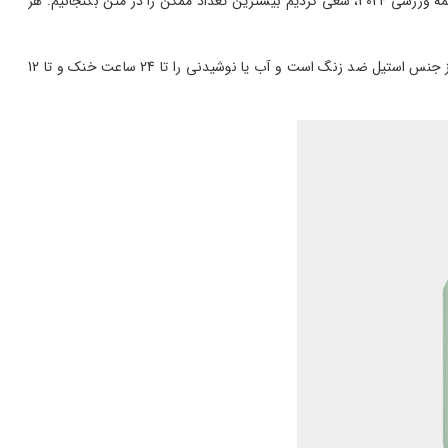
10 برند معروف از قمقمه‌های ورزشی دنیا را به شما معرفی می‌کنیم تا برای انتخاب بطری مناسب از آن ها ایده بگیرید. در مقاله، معرفی بهترین برندهای قمقمه ورزشی 2024، سعی کردیم بیشترین تعداد ممکن را در متن بگنجانیم. هر
قمقمه چیلی از جمله برندهایی است که با عرضه بطری های ورزشی با طراحی ساده با رنگ‌های نود و جذاب، طرفداران زیادی پیدا کرده است.بطری چیلی از جنس استیل ضد زنگ است و آب یا نوشیدنی را تا 24 ساعت خنک و تا 12