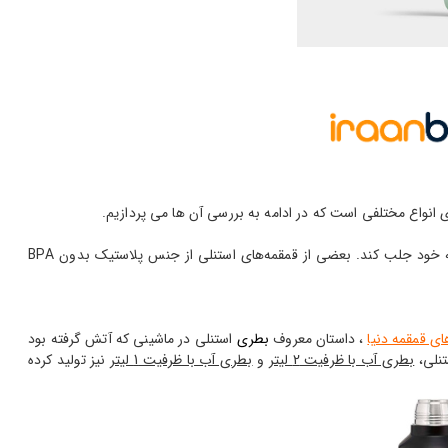
 انواع مختلفی است که در ادامه به بررسی آن ها می پردازیم.
یکی از بهترین بطری‌ها برای ورزشکاران، ظروف آب برند استنلی است که دیزاین شیک و کیفیت بالای محصولات آن باعث شده است، طرفداران زیادی را به خود جلب کند. بعضی از قمقمه‌های استنلی از جنس پلاستیک بدون BPA
ای قمقمه دنیا
، داستان معروف
بطری
استنلی در ماشینی که آتش گرفته بود
تنلی،
بطری آب با ظرفیت 2 لیتر
و
بطری آب با ظرفیت 1 لیتر
نیز تولید کرده