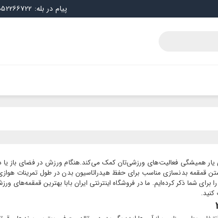
پیام در بله: 09052266722
202 به شما در انتخابی ایده‌آل برای یار همیشگی فعالیت‌های ورزشی‌تان کمک می‌کند.هنگام ورز
داشتن قمقمه بدنسازی مناسب برای حفظ هیدراتاسیون بدن در طول تمرینات هواز
برای شما ذکر کرده‌ایم. ما در فروشگاه اینترنتی ایران بابا بهترین‌ قمقمه‌های ور
کنید.