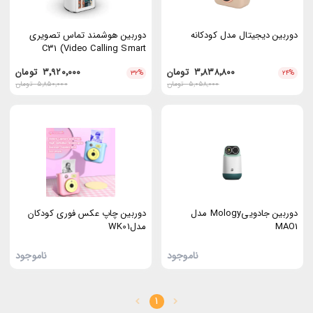
دوربین دیجیتال مدل کودکانه
دوربین هوشمند تماس تصویری
C31 (Video Calling Smart
Camera)
۳٬۸۳۸٬۸۰۰
تومان
۳٬۹۲۰٬۰۰۰
تومان
۳۲
%
۲۴
%
۵٬۰۵۸٬۰۰۰
تومان
۵٬۸۵۰٬۰۰۰
تومان
دوربین جادوییMology مدل
دوربین چاپ عکس فوری کودکان
MAO1
مدلWK01
ناموجود
ناموجود
1