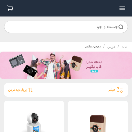
جست و جو
/
/
دوربین عکاسی
خانه
دوربین
فیلتر
پربازدیدترین