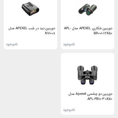
دوربین شکاری APEXEL مدل APL-
دوربین دید در شب APEXEL مدل
NV008
BR001-12X50
ناموجود
ناموجود
دوربین دو چشمی Apexel مدل
APL-PB10-30X50
ناموجود