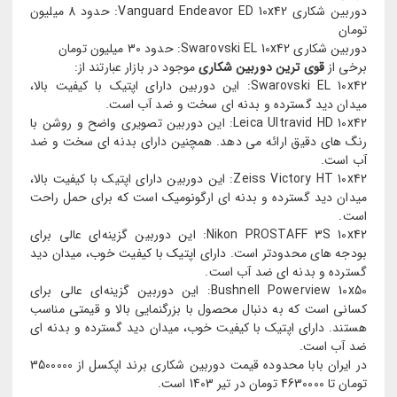
دوربین شکاری Vanguard Endeavor ED 10x42: حدود 8 میلیون
تومان
دوربین شکاری Swarovski EL 10x42: حدود 30 میلیون تومان
برخی از
قوی ترین دوربین شکاری
موجود در بازار عبارتند از:
Swarovski EL 10x42: این دوربین دارای اپتیک با کیفیت بالا،
میدان دید گسترده و بدنه ای سخت و ضد آب است.
Leica Ultravid HD 10x42: این دوربین تصویری واضح و روشن با
رنگ های دقیق ارائه می دهد. همچنین دارای بدنه ای سخت و ضد
آب است.
Zeiss Victory HT 10x42: این دوربین دارای اپتیک با کیفیت بالا،
میدان دید گسترده و بدنه ای ارگونومیک است که برای حمل راحت
است.
Nikon PROSTAFF 3S 10x42: این دوربین گزینه‌ای عالی برای
بودجه های محدودتر است. دارای اپتیک با کیفیت خوب، میدان دید
گسترده و بدنه ای ضد آب است.
Bushnell Powerview 10x50: این دوربین گزینه‌ای عالی برای
کسانی است که به دنبال محصول با بزرگنمایی بالا و قیمتی مناسب
هستند. دارای اپتیک با کیفیت خوب، میدان دید گسترده و بدنه ای
ضد آب است.
در ایران بابا محدوده قیمت دوربین شکاری برند اپکسل از 3500000
تومان تا 4630000 تومان در تیر 1403 است.