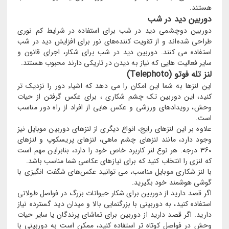
هستند.
دوربین دید در شب
دوربین دوچشمی دید در شب برای استفاده در شرایط کم نوری
طراحی شده‌اند و از تقویت کننده‌های نور برای افزایش دید در شب
استفاده می کنند. دوربین دید در شب برای شکار، اجرای قانون و
سایر فعالیت هایی که نیاز به دیدن در تاریکی دارند محبوب هستند.
لنز تله فوتو (Telephoto)
این لنزها به شما این امکان را می دهد که اشیاء دور را نزدیک تر
کنید، این دوربین تک چشم شکاری ، برای عکس گرفتن از حیات
وحش، رویدادهای ورزشی و عکس هایی از افراد از راه دور مناسب
است.
علاوه بر این لنزهای رایج، انواع دیگری از لنزهای دوربین موبایل نیز
وجود دارد، مانند لنزهای چشم ماهی، لنزهای پریسکوپ و لنزهای
360 درجه. هر نوع لنز کاربرد خاص خود را دارد، بنابراین مهم است
که لنزی را انتخاب کنید که برای نیازهای عکاسی شما مناسب باشد.
با لنز شکاری موبایل مناسب، می توانید عکس‌های شگفت انگیزی با
گوشی هوشمند خود بگیرید.
اگر قصد دارید از دوربین برای شکار حیوانات بزرگ در فواصل طولانی
استفاده کنید، به دوربینی با بزرگنمایی بالا و میدان دید گسترده نیاز
دارید. اگر قصد دارید از دوربین برای تماشای پرندگان یا سایر حیات
وحش در فواصل کوتاه تر استفاده کنید، ممکن است به دوربینی با