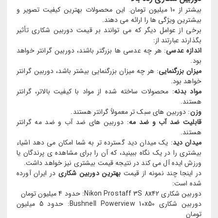
بیشتر از 10 میلیون تومان. این محصولات بهترین کیفیت تصویر و
بیشترین ویژگی ها را ارائه می دهند.
برخی از عوامل دیگر که می توانند بر قیمت دوربین شکاری تأثیر
بگذارند عبارتند از:
اندازه عدسی
: هر چه عدسی ها بزرگتر باشند، دوربین گرانتر خواهد
بود.
میزان بزرگنمایی
: هر چه میزان بزرگنمایی بیشتر باشد، دوربین گرانتر
خواهد بود.
مواد بدنه
: محصولات ساخته شده از مواد با کیفیت بالاتر، گرانتر
هستند.
وزن
: دوربین های سبک تر معمولاً گرانتر هستند.
قابلیت ضد آب و ضد مه
: دوربین های ضد آب و ضد مه گرانتر
هستند.
میدان دید
: یک میدان دید گسترده تر به شما امکان می دهد اشیاء
بیشتری را در یک نگاه ببینید، که آن را برای مشاهده ی پرندگان یا
ورزش ایده آل می کند در نتیجه قیمت بیشتری نیز خواهد داشت.
در اینجا چند نمونه از قیمت
بهترین دوربین شکاری
در ایران آورده
شده است:
دوربین شکاری Nikon Prostaff 3S 8x42: حدود 4 میلیون تومان
دوربین شکاری Bushnell Powerview 10x50: حدود 5 میلیون
تومان