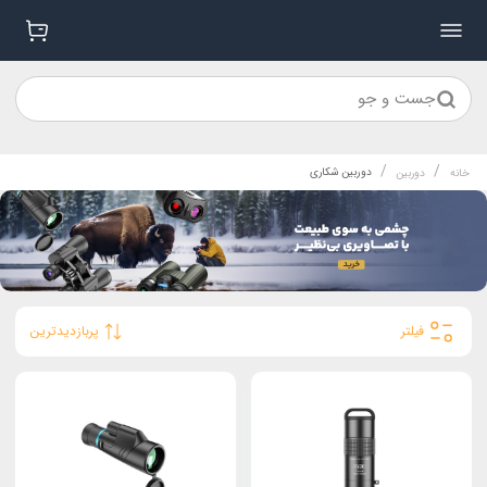
جست و جو
/
/
دوربین شکاری
خانه
دوربین
فیلتر
پربازدیدترین