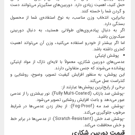
حمل کنید، اهمیت زیادی دارد. دوربین‌های سنگین‌تر می‌توانند دست
و گردن شما را خسته کنند.
بنابراین، انتخاب وزن مناسب، به نوع استفاده‌ی شما از محصول
بستگی دارد.
اگر به دنبال پیاده‌روی‌های طولانی هستید، به دنبال دوربینی
سبک‌وزن باشید.
اما اگر بیشتر از خودرو استفاده می‌کنید، وزن آن می‌تواند اهمیت
کمتری داشته باشد.
پوشش اپتیکی
عدسی‌های دوربین‌ شکاری، معمولاً با لایه‌ای نازک از مواد اپتیکی
پوشانده می‌شوند که جنس متفاوتی دارند.
این پوشش، به منظور افزایش کیفیت تصویر، وضوح، روشنایی و
کنتراست عمل می‌کند.
برخی از رایج‌ترین پوشش‌ها عبارتند از:
-پوشش ضد بازتاب (Fully Multi-Coated): نور بیشتری را از عدسی
عبور می‌دهد و باعث افزایش روشنایی تصویر می‌شود.
-پوشش ضد مه (Fog-Proof): از بخار زدن عدسی‌ها در شرایط
مرطوب جلوگیری می‌کند.
-پوشش ضد خش (Scratch-Resistant): از عدسی‌ها در برابر خط
و خش محافظت می‌کند.
قیمت دوربین شکاری