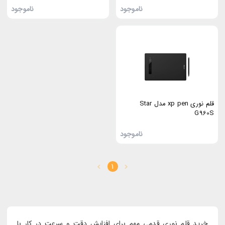
ناموجود
ناموجود
قلم نوری xp pen مدل Star
G960S
ناموجود
1
خرید قلم نوری قدمی مهم برای افزایش دقت و سرعت در کار با