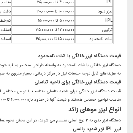
IPL
4,000,000 تا 25,000,000
مناسب 
لیزر دیود
10,000,000 تا 30,000,000
دقت با
HPL
5,000,000 تا 15,000,000
کم‌خطر
ترکیبی
12,000,000 تا 35,000,000
استفاده
شات نامحدود
15,000,000 تا 45,000,000
استفاد
قیمت دستگاه لیزر خانگی با شات نامحدود
دستگاه لیزر خانگی با شات نامحدود به واسطه طراحی منحصر به فرد خود، 
به هزینه‌های قابل توجه جلسات لیزر در مراکز درمانی، بسیار مقرون به صرف
قیمت دستگاه لیزر خانگی برای ناحیه تناسلی
مناسب نواحی حساس هستند و قیمت آنها در حدود بازه 4,000,000 تا 25,000,000 تومان بوده و که مناسب برای انواع پوست و مو، با کارایی مطلوب در کاهش موهای زائد می باشد .
انواع لیزر موهای زائد
دستگاه لیزر بدن به 2 نوع اصلی تقسیم می شوند، در این بخش نحوه عملکرد و مزایا هر نوع را بررسی می‌کنیم.
لیزر IPL نور شدید پالسی