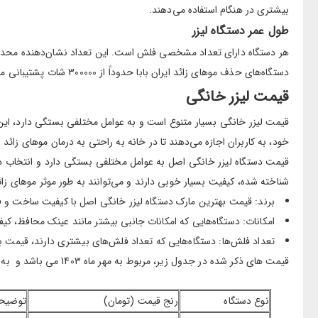
بیشتری در هنگام استفاده می‌دهند.
طول عمر دستگاه لیزر
هر دستگاه دارای تعداد مشخصی فلش است. این تعداد نشان‌دهنده محدودیت 
دستگاه‌های حذف موهای زائد ایران بابا حدوداً از 300000 شات پشتیبانی می‌کنند. به این معنی که با استفاده صحیح و نگهداری مناسب، می‌توانید بیش از 20 سال از لیزر خانگی خود استفاده کنید.
قیمت لیزر خانگی
قیمت لیزر خانگی بسیار متنوع است و به عوامل مختلفی بستگی دارد، این 
خود، به کاربران اجازه می‌دهند تا در خانه به راحتی به درمان موهای زائد ب
قیمت دستگاه لیزر خانگی اصل به عوامل مختلفی بستگی دارد و انتخاب دست
شناخته شده، کیفیت بسیار خوبی دارند و می‌توانند به طور موثر موهای زائد
برند: قیمت بهترین مارک دستگاه لیزر خانگی اصل با کیفیت ساخت و فناور
امکانات: دستگاه‌هایی که امکانات جانبی بیشتر مانند عینک محافظ، کیف
تعداد فلش‌ها: دستگاه‌هایی که تعداد فلش‌های بیشتری دارند، قیمت بال
قیمت های ذکر شده در جدول زیر، مربوط به مهر ماه 1403 می باشد و به دلیل نوسانات بازار ارز، ممکن است با قیمت ها تغییر کنند.
نوع دستگاه
رنج قیمت (تومان)
توضیح