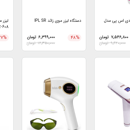
 دی اس پی مدل
دستگاه لیزر موی زائد IPL SR
z-608
۷٬۵۴۶٬۸۰۰
تومان
%
۴۸
۶٬۳۹۹٬۰۰۰
تومان
%
۲۷
۹٬۴۲۰٬۰۰۰
تومان
۱۲٬۳۵۰٬۰۰۰
تومان