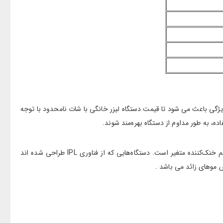
یژگی باعث می شود تا قیمت دستگاه لیزر خانگی با شات نامحدود با توجه
ه، به طور مداوم از دستگاه بهره‌مند شوند.
قیمت دستگاه‌ لیزر خانگی برای ناحیه تناسلی متناسب با عوامل مختلفی از جمله برند سازنده، نوع فناوری به کار رفته و قابلیت‌های جانبی همچون سیستم خنک‌کننده متغیر است. دستگاه‌هایی که از فناوری IPL طراحی شده اند