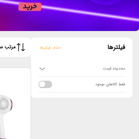
فیلترها
مرتب سا
حذف فیلترها
محدوده قیمت
فقط کالاهای موجود