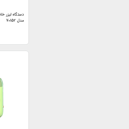
دستگاه لیزر خ
مدل 70152