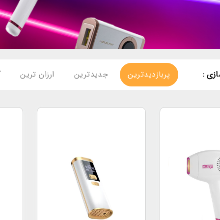
زی :
پربازدیدترین
جدیدترین
ارزان ترین
گ