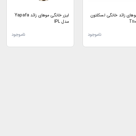
موهای زائد خانگی لسکلتون
لیزر خانگی موهای زائد Yapafa
مدل IPL
ناموجود
ناموجود