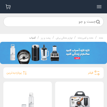
جست و جو
/
/
/
/
آسیاب
خانه
خانه و آشپزخانه
لوازم خانگی برقی
پخت و پز
فیلتر
پربازدیدترین