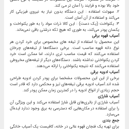
خود بالا بوده و فرایند را آسان تر می کند.
سهولت استفاده : این دستگاه بدون نیاز به نیروی فیزیکی کار
می‌کند و استفاده از آن آسان است.
یکنواخت (یک دست) : این کالا ذرات مواد را به طور یکنواخت و
یکسان پودر می‌کند، به طوری که هیچ تکه درشتی باقی نمی‌ماند.
آسیاب قهوه برقی
این محصول با استفاده از تیغه های مخصوص برای خرد کردن هر
نوع دانه قهوه مناسب است. برخی دستگاه‌ها از تیغه‌های چرخان
استفاده می‌کنند که قیمت مناسب‌ تری دارند، اما ممکن است خرد
کردن یکنواختی نداشته باشند. دستگاه‌های دیگر از تیغه‌های مخروطی
استفاده می‌کنند که نتیجه یکنواختی را ارائه می‌دهند.
آسیاب ادویه برقی
برخی از این این محصولات مشخصا برای پودر کردن ادویه طراحی
شده اند.آسیاب ادویه برقی تیغه‌های تیز و محکمی دارد که قادر است
حجم زیادی از انواع ادویه را در کمترین زمان ممکن پودر کند.
آسیاب شارژی
آسیاب شارژی از باتری‌های قابل شارژ استفاده می‌کند و این ویژگی آن
را برای استفاده در مکان‌هایی که دسترسی به برق وجود ندارد ایده‌آل
می‌سازد.
جمع بندی
برای تهیه یک فنجان قهوه عالی در خانه، کافیست یک آسیاب خانگی