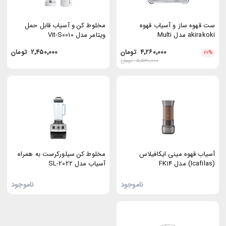
ست قهوه‌ ساز و آسیاب قهوه
مخلوط کن و آسیاب قابل حمل
akirakoki مدل Multi
ویتامر مدل Vit-S0010
۴٬۲۶۰٬۰۰۰
تومان
۲٬۴۵۰٬۰۰۰
تومان
۲۲
%
۵٬۵۳۰٬۰۰۰
تومان
آسیاب قهوه مینی ایکافیلاس
مخلوط کن سیلورکرست به همراه
(Icafilas) مدل FK14
آسیاب مدل SL-2022
ناموجود
ناموجود