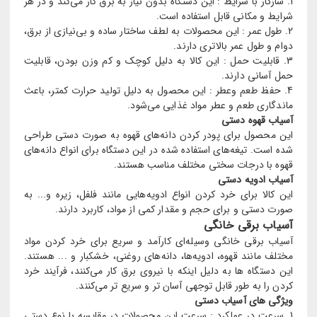
سازگار با شرایط : این دستگاه بدون نیاز به برق کار می‌کند و در هر
شرایط و مکانی قابل استفاده است.
طول عمر : این محصولات به لطف ساختار ساده و بی‌نیازی از برق،
دوام و طول عمر بالاتری دارند.
قابلیت حمل : این کالا به دلیل کوچک و کم وزن بودن، قابلیت
حمل آسانی دارند.
حفظ طعم وعطر : این محصول به دلیل تولید حرارت کمتر، باعث
ماندگاری طعم و عطر مواد غذایی می‌شود.
آسیاب قهوه دستی
این محصول برای پودر کردن دانه‌های قهوه به صورت دستی طراحی
شده است. تیغه‌های استفاده شده در این دستگاه برای انواع دانه‌های
قهوه با درجات سختی مختلف مناسب هستند.
آسیاب ادویه دستی
این کالا برای خرد کردن انواع ادویه‌هایی مانند فلفل، زیره و... به
صورت دستی و برای حجم و مقدار کمی از مواد، کاربرد دارند.
آسیاب برقی خانگی
آسیاب برقی خانگی وسیله‌ای کارآمد و سریع برای خرد کردن مواد
مختلف مانند قهوه، ادویه‌ها، دانه‌های روغنی، خشکبار و ... هستند.
این دستگاه‌ ها به دلیل اینکه با نیروی برق کار می‌کنند، فرآیند خرد
کردن را به‌ طور قابل ‌توجهی آسان‌ تر و سریع ‌تر می‌کنند.
ویژگی های آسیاب دستی
سرعت در عملکرد : سرعت این محصولات در مقایسه با نوع دستی