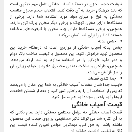
ظرفیت حجم مخزن در دستگاه آسیاب خانگی عامل مهم دیگری است
که باید درهنگام خرید به آن دقت کنید. انتخاب حجم مخزن مناسب
بستگی به نوع و میزان مواد مورد استفاده شما دارد. برخی از
دستگاه‌ها دارای مخزن کوچک و برخی دیگر مخزن بزرگ تری دارند.
همچنین، برخی دستگاه‌ها دارای چند مخزن با ظرفیت‌های مختلف
هستند که کار را برای شما آسان می‌کنند.
جنس بدنه
جنس بدنه آسیاب خانگی از مواردی است که درهنگام خرید این
محصول نباید فراموش کنید. این محصول با کیفیت ساخت بالا، دوام
و عمر مفید طولانی را در استفاده مداوم به شما ارائه می‌دهد.
همچنین، طراحی و ساخت بدنه‌ی محصول علاوه بر دوام، زیبایی آن
را نیز افزایش می‌دهد.
جدا شدن قطعات
قابلیت جدا شدن قطعات آسیاب خانگی به شما این امکان را می‌دهد
که پس از استفاده، آن را به راحتی تمیز کنید و بعد از شستن قطعات،
آن‌ها را به راحتی مجددا به هم متصل کنید.
قیمت آسیاب خانگی
قیمت آسیاب خانگی به عوامل مختلفی بستگی دارد. تمام نکاتی که
به آن اشاره شد می تواند تاثیر مستقیمی بر روی قیمت این محصول
داشته باشد. به طور کلی، مهم‌ترین عوامل تعیین‌ کننده قیمت این
کالا به ترتیب اولویت عبارتند از: