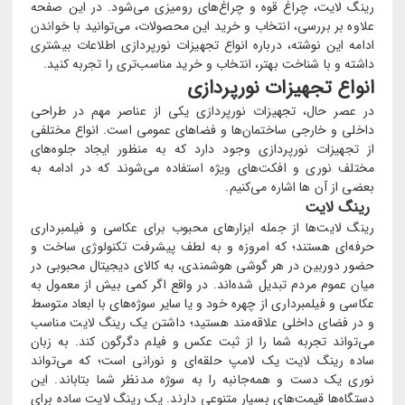
رینگ لایت، چراغ قوه و چراغ‌های رومیزی می‌شود. در این صفحه
علاوه بر بررسی، انتخاب و خرید این محصولات، می‌توانید با خواندن
ادامه این نوشته، درباره انواع تجهیزات نورپردازی اطلاعات بیشتری
داشته و با شناخت بهتر، انتخاب و خرید مناسب‌تری را تجربه کنید.
انواع تجهیزات نورپردازی
در عصر حال، تجهیزات نورپردازی یکی از عناصر مهم در طراحی
داخلی و خارجی ساختمان‌ها و فضاهای عمومی است. انواع مختلفی
از تجهیزات نورپردازی وجود دارد که به منظور ایجاد جلوه‌های
مختلف نوری و افکت‌های ویژه استفاده می‌شوند که در ادامه به
بعضی از آن ها اشاره می‌کنیم.
رینگ لایت
رینگ لایت‌ها از جمله ابزارهای محبوب برای عکاسی و فیلمبرداری
حرفه‌ای هستند؛ که امروزه و به لطف پیشرفت تکنولوژی ساخت و
حضور دوربین در هر گوشی هوشمندی، به کالای دیجیتال محبوبی در
میان عموم مردم تبدیل شده‌اند. در واقع اگر کمی بیش از معمول به
عکاسی و فیلمبرداری از چهره خود و یا سایر سوژه‌های با ابعاد متوسط
و در فضای داخلی علاقه‌مند هستید؛ داشتن یک رینگ لایت مناسب
می‌تواند تجربه شما را از ثبت عکس و فیلم دگرگون کند. به زبان
ساده رینگ لایت یک لامپ حلقه‌ای و نورانی است؛ که می‌تواند
نوری یک دست و همه‌جانبه را به سوژه مدنظر شما بتاباند. این
دستگاه‌ها قیمت‌های بسیار متنوعی دارند. یک رینگ لایت ساده برای