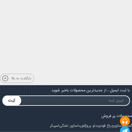
بازگشت به بالا
با ثبت ایمیل ، از جدیدترین محصولات باخبر شوید.
ثبت
محصولات پر فروش
گجت
ماساژور
چراغ قوه
ویدئو پروژکتور
ماساژور تفنگی
اسپیکر