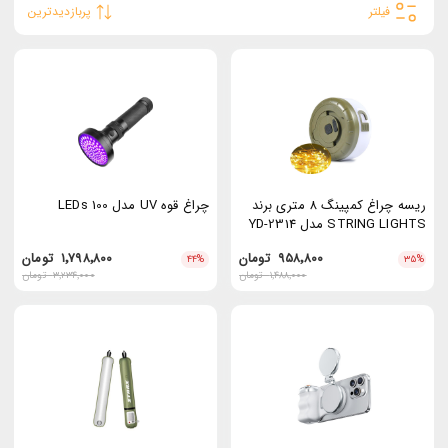
فیلتر
پربازدیدترین
ریسه چراغ کمپینگ 8 متری برند
چراغ قوه UV مدل 100 LEDs
STRING LIGHTS مدل YD-2314
۹۵۸٬۸۰۰
تومان
۱٬۷۹۸٬۸۰۰
تومان
۴۴
%
۳۵
%
۱٬۴۸۸٬۰۰۰
تومان
۳٬۲۳۴٬۰۰۰
تومان