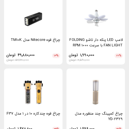
لامپ LED پنکه دار تاشو FOLDING
چراغ قوه Nitecore مدل TM10K
FAN LIGHT با سرعت 1000 RPM
۱٬۹۹۰٬۰۰۰
تومان
۴۹٬۸۸۰٬۰۰۰
تومان
۱۳
%
۲۲
%
۲٬۵۶۰٬۰۰۰
تومان
۵۷٬۷۲۰٬۰۰۰
تومان
چراغ کمپینگ چند منظوره مدل
چراغ قوه چندکاره 10 در 1 مدل F37
YD-2329
۱٬۶۹۹٬۰۰۰
تومان
۱٬۶۷۸٬۸۰۰
تومان