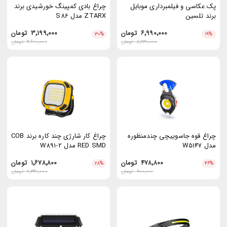
پک عکاسی و فیلمبرداری موبایل
چراغ بادی کمپینگ خورشیدی برند
برند تلسین
ZTARX مدل S86
۶٬۹۹۰٬۰۰۰
تومان
۳٬۱۹۹٬۰۰۰
تومان
۳۰
%
۱۹
%
۸٬۷۳۰٬۰۰۰
تومان
۴٬۶۰۰٬۰۰۰
تومان
چراغ قوه جاسوییچی چندمنظوره
چراغ کار شارژی چند کاره برند COB
مدل W5147
RED SMD مدل W891-2
۴۷۸٬۸۰۰
تومان
۱٬۶۷۸٬۸۰۰
تومان
۲۸
%
۴۶
%
۹۰۰٬۰۰۰
تومان
۲٬۳۴۰٬۰۰۰
تومان