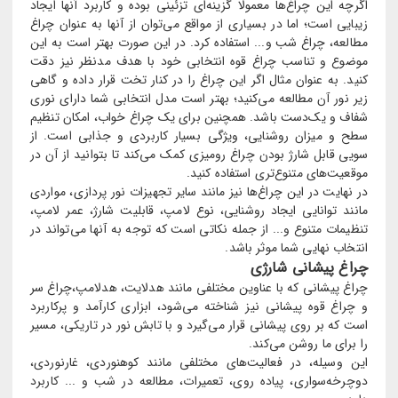
اگرچه این چراغ‌ها معمولا گزینه‌ای تزئینی بوده و کاربرد آنها ایجاد
زیبایی است؛ اما در بسیاری از مواقع می‌توان از آنها به عنوان چراغ
مطالعه، چراغ شب و... استفاده کرد. در این صورت بهتر است به این
موضوع و تناسب چراغ قوه انتخابی خود با هدف مدنظر نیز دقت
کنید. به عنوان مثال اگر این چراغ را در کنار تخت قرار داده و گاهی
زیر نور آن مطالعه می‌کنید؛ بهتر است مدل انتخابی شما دارای نوری
شفاف و یک‌دست باشد. همچنین برای یک چراغ خواب، امکان تنظیم
سطح و میزان روشنایی، ویژگی بسیار کاربردی و جذابی است. از
سویی قابل شارژ بودن چراغ رومیزی کمک می‌کند تا بتوانید از آن در
موقعیت‌های متنوع‌تری استفاده کنید.
در نهایت در این چراغ‌ها نیز مانند سایر تجهیزات نور پردازی، مواردی
مانند توانایی ایجاد روشنایی، نوع لامپ، قابلیت شارژ، عمر لامپ،
تنظیمات متنوع و... از جمله نکاتی است که توجه به آنها می‌تواند در
انتخاب نهایی شما موثر باشد.
چراغ پیشانی شارژی
چراغ پیشانی که با عناوین مختلفی مانند هدلایت، هدلامپ،چراغ سر
و چراغ قوه پیشانی نیز شناخته می‌شود، ابزاری کارآمد و پرکاربرد
است که بر روی پیشانی قرار می‌گیرد و با تابش نور در تاریکی، مسیر
را برای ما روشن می‌کند.
این وسیله، در فعالیت‌های مختلفی مانند کوهنوردی، غارنوردی،
دوچرخه‌سواری، پیاده روی، تعمیرات، مطالعه در شب و ... کاربرد