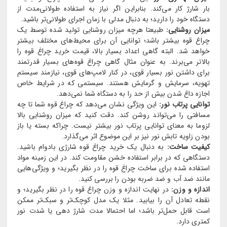
بار شارژ کار می‌کند. بنابراین اگر نیاز به استفاده طولانی‌مدت از
دستگاه خود را دارید؛ به دنبال مدلی با زمان اجرای طولانی‌تر باشید.
میزان روشنایی:
طبیعتا هرچه میزان روشنایی تولید شده توسط یک
چراغ قوه بیشتر باشد؛ توانایی آن برای محیط‌های مختلف بیشتر
خواهد شد. البته گاهی اعداد بسیار بالا، قیمت خرید چراغ قوه را
بالاتر می‌برند. به عنوان مثال گاهی چراغ قوه‌های بسیار قدرتمند
برای داشتن نور بسیار قوی، در کنار لامپ‌های قوی، نیازمند سیستم
تهویه، سرمایش و گرمایش هستند. سیستمی که در شرایط خاص
اجازه داغ شدن بیش از حد را به دستگاه شما نمی‌دهد.
توانایی پرتاب نور:
این ویژگی نشان می‌دهد که چراغ قوه شما تا چه
مسافتی را می‌تواند روشن کند. دقت کنید که میزان روشنایی بالا
لزوما به معنای توانایی پرتاب نور بیشتر نیست. چراکه بسته یا باز
بودن زاویه تابش نور نیز بر این موضوع اثر می‌گذارد.
کیفیت ساخت:
به دنبال یک خرید چراغ قوه شارژی بادوام باشید.
دستگاهی که در برابر استفاده خشن مقاومت کند. در این زمینه مواد
استفاده شده برای ساخت چراغ قوه را در نظر بگیرید؛ و ویژگی‌هایی
مانند ضد آب و ضد ضربه بودن را بررسی کنید.
اندازه و وزن:
در نهایت اندازه و وزن چراغ قوه را در نظر بگیرید؛ و
نقطه تعادل آن را بیابید. مثلا یک مدل کوچک‌تر و سبک‌تر ممکن
است قابل حمل‌تر باشد؛ اما احتمالا مدت شارژ دهی یا شدت نور
کمتری دارد.