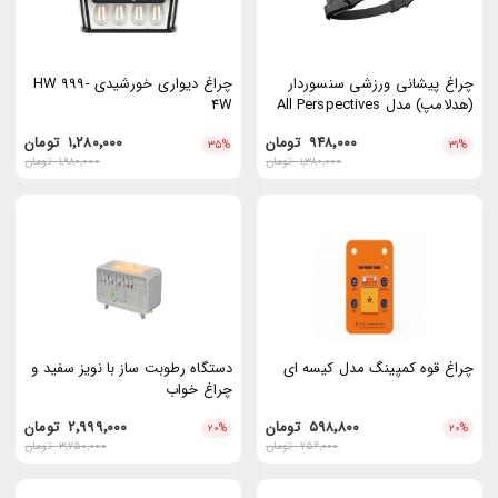
چراغ پیشانی ورزشی سنسوردار
چراغ دیواری خورشیدی HW 999-
(هدلامپ) مدل All Perspectives
4W
Induction
۹۴۸٬۰۰۰
تومان
۱٬۲۸۰٬۰۰۰
تومان
۳۵
%
۳۱
%
۱٬۳۸۰٬۰۰۰
تومان
۱٬۹۸۰٬۰۰۰
تومان
چراغ قوه کمپینگ مدل کیسه ای
دستگاه رطوبت ساز با نویز سفید و
چراغ خواب
۵۹۸٬۸۰۰
تومان
۲٬۹۹۹٬۰۰۰
تومان
۲۰
%
۲۰
%
۷۵۶٬۰۰۰
تومان
۳٬۷۵۰٬۰۰۰
تومان