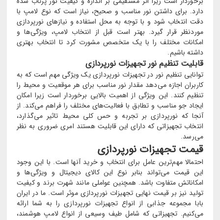
برخوردار است زیرا اثر مستقیمی بر اندازه و کیفیت نور پرتاب شده
دارد. برای داشتن نور مناسب و صحیح، نیاز است که نوع لامپ با
دقت انتخاب شود و با توجه به محل استفاده و نیازهای نورپردازی
موردنظر قرار گیرد. بهتر است قبل از انتخاب لامپ، ویژگی‌ها و
امکانات مختلف را با یک متخصص مشورت کرد تا انتخاب بهتری
داشته باشیم.
قابلیت تنظیم نور تجهیزات نورپردازی
توانایی تنظیم نور در تجهیزات نورپردازی یک ویژگی مهم است که به
کاربران اجازه می‌دهد مقدار نور مناسب برای هر موقعیت و محیط را
تنظیم کنند. این ویژگی از اهمیت بالایی برخوردار است زیرا امکان
ایجاد جو مناسب و تطابق با فعالیت‌های مختلف را فراهم می‌کند. از
آنجا که نورپردازی بر تجربه و حس کلی محیط تاثیر می‌گذارد،
انتخاب تجهیزاتی که دارای این قابلیت هستند امری ضروری به نظر
می‌رسد.
قیمت تجهیزات نورپردازی
احتمالا مهم‌ترین عامل برای انتخاب و خرید آنها است. با این وجود
این قیمت می‌تواند بنابر نوع این کالای دیجیتال و ویژگی‌ها و
امکاناتش متفاوت باشد. همچنین عواملی مانند شهرت برند و کیفیت
تولید نیز بر قیمت نهایی تجهیزات نورپردازی موثر است. ما در ایران
بابا مجموعه جذابی از انواع تجهیزات نورپردازی را به شما ارائه
می‌کنیم. تجهیزاتی که شامل طیف وسیعی از انواع لامپ هوشمند،