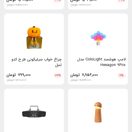
۳۴
%
۳۷
%
۲٬۷۰۰٬۰۰۰
تومان
۲٬۵۸۰٬۰۰۰
تومان
لامپ هوشمند ColoLight مدل
چراغ خواب سیلیکونی طرح کدو
Hexagon 9Pcs
تنبل
۷٬۹۵۶٬۰۰۰
تومان
۷۹۹٬۰۰۰
تومان
۳۳
%
۱۹
%
۹٬۸۷۶٬۰۰۰
تومان
۱٬۲۰۰٬۰۰۰
تومان