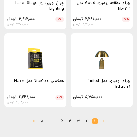
چراغ مطالعه رومیزی Good مدل
چراغ نورپردازی Laser Stage
Lighting
hb033
۲٬۲۶۸٬۰۰۰
تومان
۳٬۹۱۲٬۰۰۰
تومان
۶
%
۲۲
%
۲٬۹۱۶٬۰۰۰
تومان
۴٬۲۰۰٬۰۰۰
تومان
چراغ رومیزی مدل Limited
هدلامپ NiteCore مدل NU05
Edition 1
۵٬۳۵۰٬۰۰۰
تومان
۲٬۲۶۸٬۰۰۰
تومان
۲۷
%
۳٬۱۰۸٬۰۰۰
تومان
8
5
4
3
2
1
…