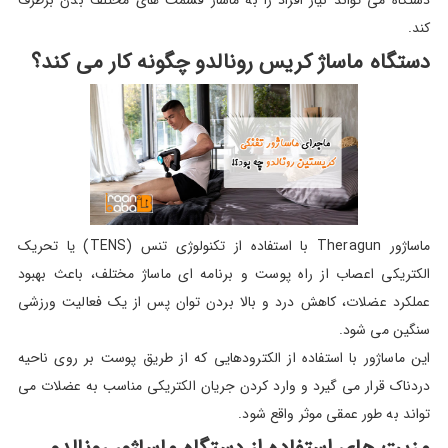
دستگاه می تواند نیاز افراد را به ماساژ قسمت های مختلف بدن برطرف
کند.
دستگاه ماساژ کریس رونالدو چگونه کار می کند؟
ماساژور Theragun با استفاده از تکنولوژی تنس (TENS) یا تحریک
الکتریکی اعصاب از راه پوست و برنامه ای ماساژ مختلف، باعث بهبود
عملکرد عضلات، کاهش درد و بالا بردن توان پس از یک فعالیت ورزشی
سنگین می شود.
این ماساژور با استفاده از الکترودهایی که از طریق پوست بر روی ناحیه
دردناک قرار می گیرد و وارد کردن جریان الکتریکی مناسب به عضلات می
تواند به طور عمقی موثر واقع شود.