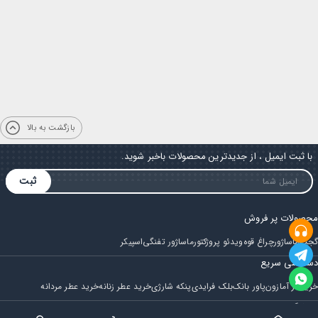
بازگشت به بالا
با ثبت ایمیل ، از جدیدترین محصولات باخبر شوید.
ثبت
محصولات پر فروش
گجت
ماساژور
چراغ قوه
ویدئو پروژکتور
ماساژور تفنگی
اسپیکر
دسترسی سریع
خرید از آمازون
پاور بانک
بلک فرایدی
پنکه شارژی
خرید عطر زنانه
خرید عطر مردانه
فروشگاه