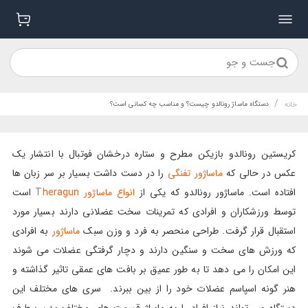
جست و جو
/
دستگاه ماساژ رونالدو چیست؟ و مناسب چه کسانی است؟
خانه
کریستین رونالدو بازیکن مطرح و ستاره درخشان فوتبال با انتشار یک
عکس در حالی که
ماساژور تفنگی
را در دست داشت بسیار بر سر زبان ها
افتاده است. ماساژور رونالدو که یکی از
انواع ماساژور Theragun
است
توسط ورزشکاران و افرادی که تمرینات سخت عضلانی دارند بسیار مورد
استقبال قرار گرفت. طراحی منحصر به فرد و وزن سبک
ماساژور
به افرادی
که ورزش های سخت و سنگین دارند و دچار گرفتگی عضلات می شوند
این امکان را می دهد تا به طور عمیق بر بافت های عمقی تاثیر گذاشته و
هنر گونه اسپاسم عضلات خود را از بین ببرند. سری های مختلف این