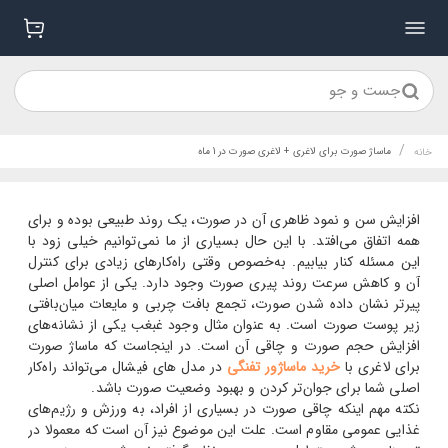
جست و جو
/
ماساژ صورت برای لاغری + لاغری صورت در 1 ماه
خانه
افزایش سن و نمود ظاهری آن در صورت، یک روند طبیعی بوده و برای
همه اتفاق می‌افتد. با این حال بسیاری از ما نمی‌توانیم خیلی زود با
این مسئله کنار بیابیم. به‌خصوص وقتی راه‌کارهای زیادی برای کنترل
آن و کاهش سرعت روند پیری صورت وجود دارد. یکی از عوامل اصلی
پیرتر نشان داده شدن صورت، تجمع بافت چربی و مایعات میان‌بافتی
زیر پوست صورت است. به عنوان مثال وجود غبغب یکی از نشانه‌های
افزایش حجم صورت و چاقی آن است. در اینجاست که ماساژ صورت
برای لاغری با
خرید ماساژور تفنگی
در مدل های فیشال می‌تواند راه‌کار
اصلی شما برای جوان‌تر کردن و بهبود وضعیت صورت باشد.
نکته مهم اینکه چاقی صورت در بسیاری از افراد، به ورزش و رژیم‌های
غذایی عمومی مقاوم است. علت این موضوع نیز آن است که معمولا در