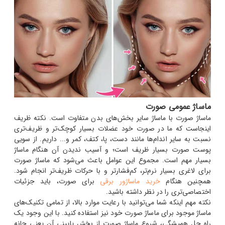
ماساژ عمومی صورت
ماساژ صورت با ماساژ سایر بخش‌های بدن متفاوت است. نکته ظریف
اینجاست که ما در صورت خود عضلات بسیار کوچک‌تر و ظریف‌تری
نسبت به سایر اندام‌ها مانند دست، پا، کتف، کمر و... داریم. از سویی
پوست صورت بسیار ظریف است؛ و آسیب ندیدن آن هنگام ماساژ
بسیار مهم است. مجموع این عوامل باعث می‌شود که ماساژ صورت
برای لاغری بسیار نرم‌تر، کم‌فشارتر و با حرکات ظریف‌تر انجام شود.
همچنین هنگام
خرید ماساژور برقی
برای صورت، باید جزئیات
اختصاصی‌تری را در نظر داشته باشید.
نکته مهم اینکه شما می‌توانید با رعایت موارد بالا، از تمامی تکنیک‌های
ماساژ موجود برای ماساژ صورت خود نیز استفاده کنید. با این وجود یک
راه حل همیشگی، شروع ماساژ صورت از بخش پایینی آن یعنی چانه