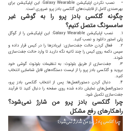
• نصب نکردن اپلیکیشن Galaxy Wearable: این اپلیکیشن برای
بهره‌مندی کامل از قابلیت‌های گلکسی بادز پرو ضروری است.
چگونه گلکسی بادز پرو را به گوشی غیر
سامسونگ متصل کنیم؟
1. نصب اپلیکیشن Galaxy Wearable: این اپلیکیشن را از گوگل
پلی استور دانلود و نصب کنید.
2. فعال کردن حالت جفت‌سازی: ایربادزها را در کیس قرار داده و
سپس دکمه روی کیس را چند ثانیه نگه دارید تا وارد حالت جفت‌سازی
شوند.
3. جفت‌سازی از طریق بلوتوث: به تنظیمات بلوتوث گوشی خود
بروید و گلکسی بادز پرو را از لیست دستگاه‌های قابل شناسایی انتخاب
کنید.
4. دنبال کردن دستورالعمل‌ها: پس از انتخاب گلکسی بادز پرو،
دستورالعمل‌های نمایش داده شده روی صفحه را دنبال کنید تا فرآیند
جفت‌سازی تکمیل شود.
چرا گلکسی بادز پرو من شارژ نمی‌شود؟
راهکارهای رفع مشکل