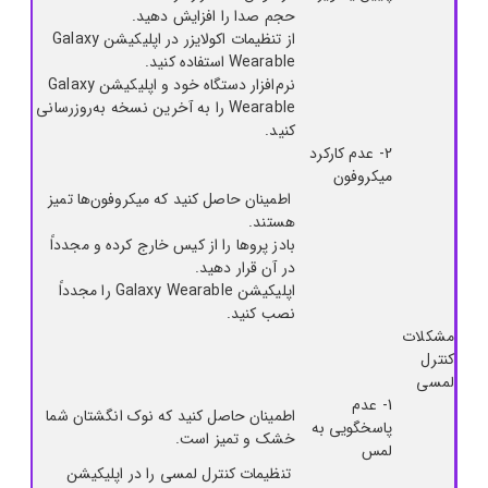
حجم صدا را افزایش دهید.
از تنظیمات اکولایزر در اپلیکیشن Galaxy
Wearable استفاده کنید.
نرم‌افزار دستگاه خود و اپلیکیشن Galaxy
Wearable را به آخرین نسخه به‌روزرسانی
کنید.
2- عدم کارکرد
میکروفون
اطمینان حاصل کنید که میکروفون‌ها تمیز
هستند.
بادز پروها را از کیس خارج کرده و مجدداً
در آن قرار دهید.
اپلیکیشن Galaxy Wearable را مجدداً
نصب کنید.
مشکلات
کنترل
لمسی
1- عدم
اطمینان حاصل کنید که نوک انگشتان شما
پاسخگویی به
خشک و تمیز است.
لمس
تنظیمات کنترل لمسی را در اپلیکیشن