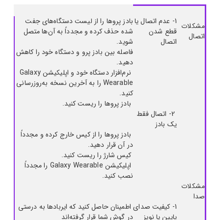
1- عدم اتصال یا
بادز پروها را از لیست دستگاه‌های جفت
مشکلات
قطع شدن
شده حذف کرده و مجدداً به آن‌ها متصل
اتصال
اتصال
شوید.
فاصله بین بادز پرو و دستگاه خود را کاهش
دهید.
نرم‌افزار دستگاه خود و اپلیکیشن Galaxy
Wearable را به آخرین نسخه به‌روزرسانی
کنید.
بادز پروها را ریست کنید.
2- اتصال فقط
یک بادز
بادز پروها را از کیس خارج کرده و مجدداً
در آن قرار دهید.
کیس شارژ را ریست کنید.
اپلیکیشن Galaxy Wearable را مجدداً
نصب کنید.
مشکلات
صدا
1- کیفیت صدای
اطمینان حاصل کنید که ایربادها به درستی
پایین یا نویز
در گوش شما قرار گرفته‌اند