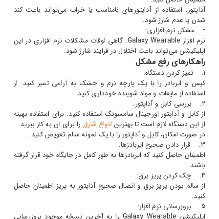
آداپتور: استفاده از آداپتورهای نامناسب یا خراب می‌تواند باعث کند
شدن یا عدم شارژ شود.
• مشکل نرم افزاری:
نرم افزار Galaxy Wearable: گاهی اوقات مشکلات نرم افزاری در این
اپلیکیشن می‌تواند باعث اختلال در فرایند شارژ شود.
راهکارهای رفع مشکل
1. تمیز کردن دستگاه:
کیس و ایربادز را با یک پارچه نرم و خشک به آرامی تمیز کنید. از
استفاده از مایعات و مواد شوینده خودداری کنید.
2. بررسی کابل و آداپتور:
از کابل و آداپتور اورجینال سامسونگ استفاده کنید. برای استفاده بهینه
از این دستگاه لازم است تا بهترین
انواع شارژر
را برای آن به کار ببرید.
در صورت امکان، کابل و آداپتور را با یک نمونه سالم تعویض کنید.
3. قرار دادن صحیح ایربادزها:
اطمینان حاصل کنید که ایربادزها به طور کامل در جایگاه خود قرار گرفته
باشند.
4. چک کردن پریز برق:
از سالم بودن پریز برق و اتصال صحیح آداپتور به پریز اطمینان حاصل
کنید.
5. بروزرسانی نرم افزار:
اپلیکیشن Galaxy Wearable را به آخرین نسخه موجود بروزرسانی