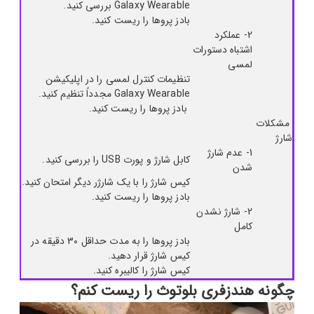
Galaxy Wearable بررسی کنید.
بادز پروها را ریست کنید.
2- عملکرد
اشتباه دستورات
لمسی
تنظیمات کنترل لمسی را در اپلیکیشن
Galaxy Wearable مجدداً تنظیم کنید.
بادز پروها را ریست کنید.
مشکلات
شارژ
1- عدم شارژ
کابل شارژ و پورت USB را بررسی کنید.
شدن
کیس شارژ را با یک شارژر دیگر امتحان کنید.
بادز پروها را ریست کنید.
2- شارژ نشدن
کامل
بادز پروها را به مدت حداقل 30 دقیقه در
کیس شارژ قرار دهید.
کیس شارژ را کالیبره کنید.
چگونه هندزفری بلوتوث را ریست کنم؟