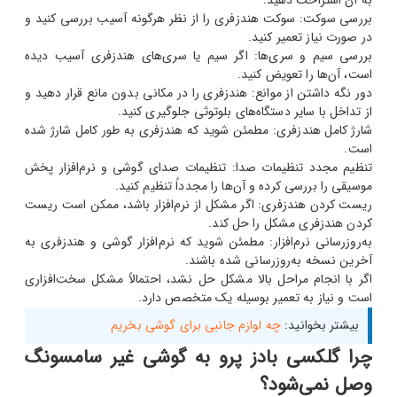
به آن استراحت دهید.
بررسی سوکت: سوکت هندزفری را از نظر هرگونه آسیب بررسی کنید و
در صورت نیاز تعمیر کنید.
بررسی سیم و سری‌ها: اگر سیم یا سری‌های هندزفری آسیب دیده
است، آن‌ها را تعویض کنید.
دور نگه داشتن از موانع: هندزفری را در مکانی بدون مانع قرار دهید و
از تداخل با سایر دستگاه‌های بلوتوثی جلوگیری کنید.
شارژ کامل هندزفری: مطمئن شوید که هندزفری به طور کامل شارژ شده
است.
تنظیم مجدد تنظیمات صدا: تنظیمات صدای گوشی و نرم‌افزار پخش
موسیقی را بررسی کرده و آن‌ها را مجدداً تنظیم کنید.
ریست کردن هندزفری: اگر مشکل از نرم‌افزار باشد، ممکن است ریست
کردن هندزفری مشکل را حل کند.
به‌روزرسانی نرم‌افزار: مطمئن شوید که نرم‌افزار گوشی و هندزفری به
آخرین نسخه به‌روزرسانی شده باشند.
اگر با انجام مراحل بالا مشکل حل نشد، احتمالاً مشکل سخت‌افزاری
است و نیاز به تعمیر بوسیله یک متخصص دارد.
بیشتر بخوانید:
چه لوازم جانبی برای گوشی بخریم
چرا گلکسی بادز پرو به گوشی غیر سامسونگ
وصل نمی‌شود؟