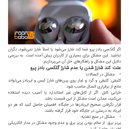
اگر گلکسی بادز پرو شما کند شارژ می‌شود یا اصلاً شارژ نمی‌شود، نگران
نباشید. این مشکل برای بسیاری از کاربران پیش آمده است. به بررسی
دلایل این مشکل و راهکارهای حل آن می‌پردازیم.
علت کند شارژ شدن یا عدم شارژ گلکسی بادز پرو
• مشکل در اتصالات:
کثیفی: کثیفی و گرد و غبار روی پین‌های شارژ کیس و ایربادز می‌تواند
مانع از برقراری اتصال مناسب شود.
خرابی کابل: اگر از کابل‌های غیر استاندارد یا آسیب دیده استفاده
می‌کنید، ممکن است مشکل از این قسمت باشد.
قرار نگرفتن صحیح ایربادزها در جایگاه: اطمینان حاصل کنید که هر دو
ایرباد به درستی در جایگاه خود قرار گرفته باشند.
• مشکل در منبع تغذیه:
پریز برق: از سالم بودن پریز برق و عدم وجود مشکل در مدار الکتریکی
اطمینان حاصل کنید.