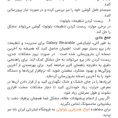
کنید.
سیستم عامل گوشی خود را نیز بررسی کرده و در صورت نیاز بروزرسانی
کنید.
6. ریست کردن تنظیمات بلوتوث:
در برخی موارد، ریست کردن تنظیمات بلوتوث گوشی می‌تواند مشکل
را حل کند.
جمع بندی
به طور کلی، اپلیکیشن Galaxy Wearable برای مدیریت و تنظیمات
بادز پرو بسیار مهم است. اطمینان حاصل کنید که همیشه به آخرین
نسخه آن به‌روزرسانی شده است. در صورت بروز مشکلات جدی،
ریست کردن بادز پرو می‌تواند به حل مشکل کمک کند. برای راهنمایی
دقیق به دفترچه راهنمای کاربر مراجعه کنید. برای بهره‌مندی از آخرین
ویژگی‌ها و بهبود عملکرد، مطمئن شوید که نرم‌افزار ایرپادها و دستگاه
خود را به آخرین نسخه به‌روزرسانی کرده‌اید.
ایرپادها را در جای خشک و خنک نگهداری کنید و از قرار دادن آن‌ها در
معرض حرارت زیاد خودداری کنید تا دچار مشکلات سخت افزاری
نشوند و طول عمرشان زیاد شود.
اگر پس از انجام پیشنهادات مقاله، مشکل شما همچنان برطرف نشد، با
پشتیبانی سامسونگ تماس بگیرید.
برای مشاهده
انواع هندزفری بلوتوثی
به فروشگاه اینترنتی ایران بابا سر
بزنید.