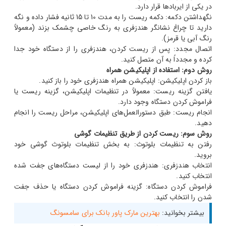
در یکی از ایربادها قرار دارد.
نگهداشتن دکمه: دکمه ریست را به مدت 10 تا 15 ثانیه فشار داده و نگه
دارید تا چراغ نشانگر هندزفری به رنگ خاصی چشمک بزند (معمولاً
رنگ آبی یا قرمز).
اتصال مجدد: پس از ریست کردن، هندزفری را از دستگاه خود جدا
کرده و مجدداً به آن متصل کنید.
روش دوم: استفاده از اپلیکیشن همراه
باز کردن اپلیکیشن: اپلیکیشن همراه هندزفری خود را باز کنید.
یافتن گزینه ریست: معمولاً در تنظیمات اپلیکیشن، گزینه ریست یا
فراموش کردن دستگاه وجود دارد.
انجام ریست: طبق دستورالعمل‌های اپلیکیشن، مراحل ریست را انجام
دهید.
روش سوم: ریست کردن از طریق تنظیمات گوشی
رفتن به تنظیمات بلوتوث: به بخش تنظیمات بلوتوث گوشی خود
بروید.
انتخاب هندزفری: هندزفری خود را از لیست دستگاه‌های جفت شده
انتخاب کنید.
فراموش کردن دستگاه: گزینه فراموش کردن دستگاه یا حذف جفت
شدن را انتخاب کنید.
بیشتر بخوانید:
بهترین مارک پاور بانک برای سامسونگ