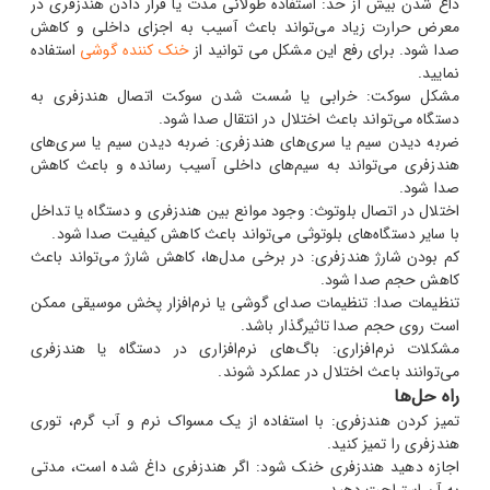
داغ شدن بیش از حد: استفاده طولانی مدت یا قرار دادن هندزفری در
معرض حرارت زیاد می‌تواند باعث آسیب به اجزای داخلی و کاهش
صدا شود. برای رفع این مشکل می توانید از
خنک کننده گوشی
استفاده
نمایید.
مشکل سوکت: خرابی یا سُست شدن سوکت اتصال هندزفری به
دستگاه می‌تواند باعث اختلال در انتقال صدا شود.
ضربه دیدن سیم یا سری‌های هندزفری: ضربه دیدن سیم یا سری‌های
هندزفری می‌تواند به سیم‌های داخلی آسیب رسانده و باعث کاهش
صدا شود.
اختلال در اتصال بلوتوث: وجود موانع بین هندزفری و دستگاه یا تداخل
با سایر دستگاه‌های بلوتوثی می‌تواند باعث کاهش کیفیت صدا شود.
کم بودن شارژ هندزفری: در برخی مدل‌ها، کاهش شارژ می‌تواند باعث
کاهش حجم صدا شود.
تنظیمات صدا: تنظیمات صدای گوشی یا نرم‌افزار پخش موسیقی ممکن
است روی حجم صدا تاثیرگذار باشد.
مشکلات نرم‌افزاری: باگ‌های نرم‌افزاری در دستگاه یا هندزفری
می‌توانند باعث اختلال در عملکرد شوند.
راه حل‌ها
تمیز کردن هندزفری: با استفاده از یک مسواک نرم و آب گرم، توری
هندزفری را تمیز کنید.
اجازه دهید هندزفری خنک شود: اگر هندزفری داغ شده است، مدتی