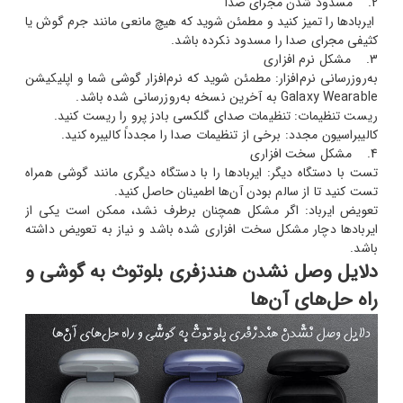
2. مسدود شدن مجرای صدا
ایربادها را تمیز کنید و مطمئن شوید که هیچ مانعی مانند جرم گوش یا
کثیفی مجرای صدا را مسدود نکرده باشد.
3. مشکل نرم افزاری
به‌روزرسانی نرم‌افزار: مطمئن شوید که نرم‌افزار گوشی شما و اپلیکیشن
Galaxy Wearable به آخرین نسخه به‌روزرسانی شده باشد.
ریست تنظیمات: تنظیمات صدای گلکسی بادز پرو را ریست کنید.
کالیبراسیون مجدد: برخی از تنظیمات صدا را مجدداً کالیبره کنید.
4. مشکل سخت افزاری
تست با دستگاه دیگر: ایربادها را با دستگاه دیگری مانند گوشی همراه
تست کنید تا از سالم بودن آن‌ها اطمینان حاصل کنید.
تعویض ایرباد: اگر مشکل همچنان برطرف نشد، ممکن است یکی از
ایربادها دچار مشکل سخت افزاری شده باشد و نیاز به تعویض داشته
باشد.
دلایل وصل نشدن هندزفری بلوتوث به گوشی و
راه حل‌های آن‌ها