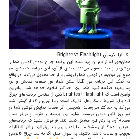
5. اپلیکیشن Brightest Flashlight
همان‌طور که از نام آن پیداست؛ این برنامه چراغ قوه‌ای گوشی شما را
روشن‌تر از حد معمول می‌کند. جدای از آن، این برنامه همچنین هر
منبع نور موجود در گوشی شما را روشن‌تر از حد معمول می‌کند. در واقع
به کمک این برنامه نور LED اعلان شما، نور صفحه نمایش و نور
پس‌زمینه صفحه کلید شما روی حداکثر تنظیم خواهد شد.
بنابراین
واضح است که Brightest Flashlight یکی از بهترین برنامه‌های چراغ
قوه برای شرایط و مکان‌های تاریک است؛ زیرا نوری را که از گوشی شما
می‌آید به حداکثر می‌رساند. همچنین اگر صفحه نمایش گوشی شما در
نور روز قابل دیدن نیست؛ شاید این برنامه از طریق پرنورتر شدن
صفحه آن، به رفع این مشکل کمک کند.
فراموش نکنید که برنامه‌های
معرفی شده کارایی مشخصی دارند؛ بنابراین نمی‌توانید از آنها انتظارات
عجیب و غریب داشته باشید. به عنوان مثال اگر به یک چراغ فانوسی