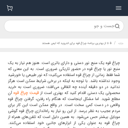
جست و جو
/
5 تا از بهترین برنامه چراغ قوه برای اندروید که ایمن هستند
خانه
چراغ قوه یک منبع نور دستی و دارای باتری است. هنوز هم نیاز به یک
منبع نور یا چراغ قوه در حضور تاریکی ضروری است. به این معنی که
شما فقط زمانی از چراغ قوه استفاده می‌کنید؛ که نور طبیعی یا خورشید
وجود نداشته باشد. با توجه به اینکه در برخی شرایط ممکن است هرگز
ندانید در دو دقیقه آینده چه اتفاقی می‌افتد؛ ضروری است به خرید
محصولی یک دستی اقدام کنید که بهتری است از
قیمت چراغ قوه
آن
مطلع شوید. اما مشکل اینجاست که هنگام راه رفتن، گرفتن چراغ قوه
واقعی در دست کمی سخت است. در واقع ممکن است این کار برای
مردم عجیب به نظر برسد. از این رو نیاز به راه‌اندازی چراغ قوه گوشی
موبایل بیشتر حس می‌شود. به همین دلیل است که تلفن‌های همراه از
چراغ قوه به عنوان یکی از ابزارهای جانبی خود استفاده می‌کنند.