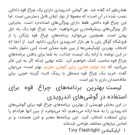
همان‌طور که گفته شد: هر گوشی اندرویدی دارای یک چراغ قوه داخلی
نصب شده در آن است؛ که معمولا از نوار اعلان قابل دسترسی است. اما
این چراغ قوه داخلی فقط دارای ویژگی‌های استاندارد است. بنابراین
اگر ویژگی‌های پیشرفته‌تری می‌خواهید؛ خرید چراغ قوه یک راه حل
پولی است. همچنین می‌توانید برنامه‌های چراغ قوه رایگان را از
فروشگاه گوگل پلی یا هر بازار اندرویدی دیگری دانلود کنید. از آنجا که
انتخاب بهترین اپلیکیشن‌ها از بین بقیه ممکن است کمی دشوار باشد؛
در این نوشته با ارائه یک لیست جذاب، به شما برای یافتن برنامه‌های
چراغ قوه مناسب کمک خواهیم کرد. نکته نهایی اینکه اگر به این فکر
می‌کنید که
چه لوازم جانبی برای گوشی بخریم
بهتر است؛ می‌توان
گفت خرید یک چراغ قوه مستقل یا رینگ لایت گزینه خوبی برای
علاقه‌مندان بازی با نور است.
لیست بهترین برنامه‌های چراغ قوه برای
استفاده در گوشی‌های اندرویدی
در این بخش فهرستی از بهترین برنامه‌های چراغ قوه برای گوشی‌های
اندرویدی را به شما ارائه می‌دهیم؛ که می‌توانید از بین آنها هرکدام را
برای استفاده انتخاب کنید. این برنامه‌ها معتبر و امن هستند؛ و بر
اساس نیازهای مختلف طراحی شده‌اند.
1. اپلیکیشن Tiny Flashlight