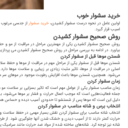
خرید سشوار خوب
اولین عامل در نحوه درست سشوار کشیدن،
خرید سشوار
از جنسی مرغوب و 
اسیب قرار گیرد.
روش صحیح سشوار کشیدن
روش صحیح سشوار کشیدن یکی از مهمترین مراحل در مراقبت از مو و حفظ ز
بیاورد. در ادامه به بررسی مراحل در روش صحیح سشوار کشیدن می پردازیم
شستن موها
قبل از سشوار کردن
شستن موها قبل از سشوار یکی از مراحل مهم در مراقبت از موها و حفظ سلامت 
اصلی در مراقبت از موها، تاثیر مثبت زیادی بر زیبایی و سلامت موها دار
می‌شود. همچنین، شستن موها باعث افزایش رطوبت موجود در موهای سر می
زمان سشوار کردن
زمان مناسب سشوار یکی از عوامل مهم است که تاثیر بسزایی بر سلامت مو دا
جمله فعالیت‌هایی است که موجب اعمال حرارت و فشار بر موها می‌شود، بس
دلیل این است که موها پس از شستشو تا حدودی آسیب دیده و حساس هستند 
انتخاب برس و شانه مناسب در سشوار کردن
انتخاب شانه مناسب برای سشوار کردن نقش بسیار مهمی در حفظ سلامت و زیب
حرارت کمتر دارند تا از آسیب دیدن و خشک شدن آنها جلوگیری شود. از طرف د
شانه نیز توجه کرد. شانه‌های ساخته شده از مواد ضد حرارت مانند سرامیک ی