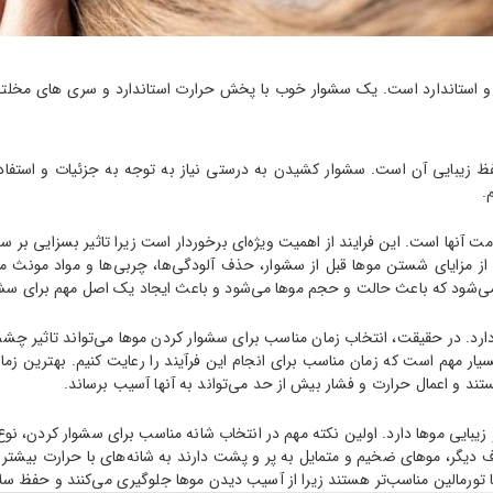
استاندارد است. یک سشوار خوب با پخش حرارت استاندارد و سری های مخلتف 
یبایی آن است. سشوار کشیدن به درستی نیاز به توجه به جزئیات و استفاده از
.
آنها است. این فرایند از اهمیت ویژه‌ای برخوردار است زیرا تاثیر بسزایی بر س
د. از مزایای شستن موها قبل از سشوار، حذف آلودگی‌ها، چربی‌ها و مواد مونث
‌شود که باعث حالت و حجم موها می‌شود و باعث ایجاد یک اصل مهم برای سشو
رد. در حقیقت، انتخاب زمان مناسب برای سشوار کردن موها می‌تواند تاثیر چشمگی
یار مهم است که زمان مناسب برای انجام این فرآیند را رعایت کنیم. بهترین ز
و اعمال حرارت و فشار بیش از حد می‌تواند به آنها آسیب برساند.
ایی موها دارد. اولین نکته مهم در انتخاب شانه مناسب برای سشوار کردن، نوع
یگر، موهای ضخیم و متمایل به پر و پشت دارند به شانه‌های با حرارت بیشتر نی
ا تورمالین مناسب‌تر هستند زیرا از آسیب دیدن موها جلوگیری می‌کنند و حفظ سل