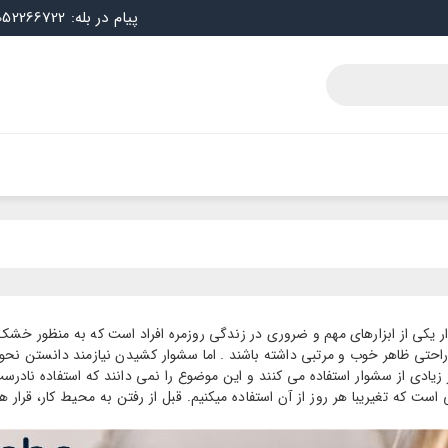
پیام در بله: 09052266722
ی از ابزارهای مهم و ضروری در زندگی روزمره افراد است که به منظور خشک ک
 راحتی ظاهر خوب و مرتبی داشته باشند . اما سشوار کشیدن نیازمند دانستن نحوه
یار زیادی از سشوار استفاده می کنند و این موضوع را نمی دانند که استفاده نادر
ست که تغیریبا هر روز از آن استفاده میکنیم. قبل از رفتن به محیط کار، قرار 