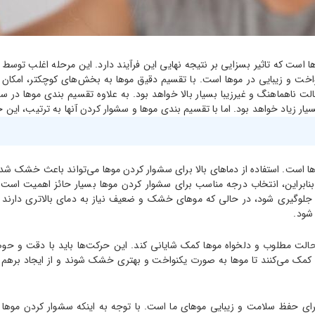
ست که تاثیر بسزایی بر نتیجه نهایی این فرآیند دارد. این مرحله اغلب توسط اف
خت و زیبایی در موها است. با تقسیم دقیق موها به بخش‌های کوچکتر، امکان ا
ت ناهماهنگ و غیرزیبا بسیار بالا خواهد بود. به علاوه تقسیم بندی موها در س
 زیاد خواهد بود. اما با تقسیم بندی موها و سشوار کردن آنها به ترتیب، این
است. استفاده از دماهای بالا برای سشوار کردن موها می‌تواند باعث خشک شدن 
براین، انتخاب درجه مناسب برای سشوار کردن موها بسیار حائز اهمیت است. ب
آسیب جلوگیری شود، در حالی که موهای خشک و ضعیف نیاز به دمای بالاتری دار
 شود.
ت مطلوب و دلخواه موها کمک شایانی کند. این حرکت‌ها باید با دقت و حوصله 
 کمک می‌کنند تا موها به صورت یکنواخت و بهتری خشک شوند و از ایجاد برهم
رای حفظ سلامت و زیبایی موهای ما است. با توجه به اینکه سشوار کردن موها م