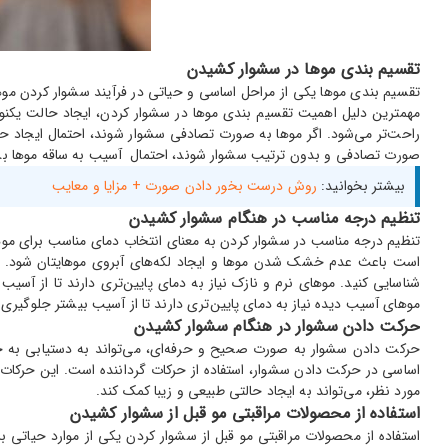
تقسیم بندی موها در سشوار کشیدن
تقسیم بندی موها یکی از مراحل اساسی و حیاتی در فرآیند سشوار کردن موها ا
مهمترین دلیل اهمیت تقسیم بندی موها در سشوار کردن، ایجاد حالت یکنوا
راحت‌تر می‌شود. اگر موها به صورت تصادفی سشوار شوند، احتمال ایجاد حال
صورت تصادفی و بدون ترتیب سشوار شوند، احتمال آسیب به ساقه موها بسیار
بیشتر بخوانید:
روش درست بخور دادن صورت + مزایا و معایب
تنظیم درجه مناسب در هنگام سشوار کشیدن
تنظیم درجه مناسب در سشوار کردن به معنای انتخاب دمای مناسب برای موها 
است باعث عدم خشک شدن موها و ایجاد لکه‌های آبروی موهایتان شود. بنا
شناسایی کنید. موهای نرم و نازک نیاز به دمای پایین‌تری دارند تا از 
موهای آسیب دیده نیاز به دمای پایین‌تری دارند تا از آسیب بیشتر جلوگیری
حرکت دادن سشوار در هنگام سشوار کشیدن
حرکت دادن سشوار به صورت صحیح و حرفه‌ای، می‌تواند به دستیابی به حال
اساسی در حرکت دادن سشوار، استفاده از حرکات گرداننده است. این حرکات
مورد نظر، می‌تواند به ایجاد حالتی طبیعی و زیبا کمک کند.
استفاده از محصولات مراقبتی مو قبل از سشوار کشیدن
استفاده از محصولات مراقبتی مو قبل از سشوار کردن یکی از موارد حیاتی ب