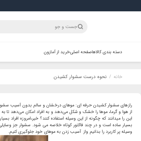
جست و جو
دسته بندی کالاها
صفحه اصلی
خرید از آمازون
خانه
نحوه درست سشوار کشیدن
/
رازهای سشوار کشیدن حرفه ای: موهای درخشان و سالم بدون آسیب سشوار یک
از هوا و گرما، موها را خشک و شکل می‌دهد و به افراد امکان می‌دهد تا به
این را میدانند که چگونه از این وسیله استفاده کنند؟ خیر،امروزه افراد بس
بسیار ساده است و در چند فاکتور کوتاه خلاصه می شود. سشوار جز وسایلی ا
وسیله پر کاربرد را بدانیم واز آسیب زدن به موهای خود جلوگیری کنیم.