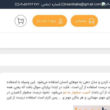
iraanbaba@gmail.com
شماره تماس: 09052266722
پشتیبانی
ورود | ثبت نام
ردن و مدل دهی به موهای انسان استفاده می‌شود. این وسیله با استفاده
 درست استفاده از آن است. شاید در ابتدا برایتان سوال باشد که یعنی همه
ست از آن باعث
آسیب سشوار به مو
می‌شود. نحوه درست سشوار کشیدن در
های مهم، مهمانی و هر مکان مهم و ... پس لازم است استفاده درست از این