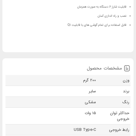
قابلیت شارژ 6 دستگاه به صورت همزمان
نصب و راه اندازی آسان
قابل استفاده برای تمام گوشی های با قابلیت Qi
مشخصات محصول
وزن
200 گرم
برند
سایر
رنگ
مشکی
حداکثر توان
15 وات
خروجی
رابط خروجی
USB Type-C