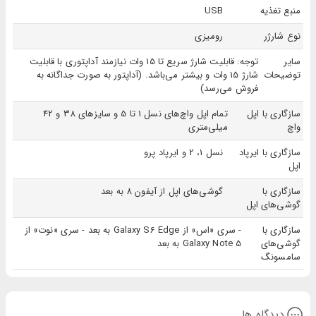
منبع تغذیه
USB
نوع شارژر
رومیزی
سایر
توجه: قابلیت شارژ سریع تا 15 وات نیازمند آداپتوری با قابلیت
توضیحات
شارژ 15 وات و بیشتر می‌باشد. (آداپتور به صورت جداگانه به
فروش می‌رسد)
سازگاری با اپل
تمام اپل واچ‌های نسل 1 تا 5 و سایزهای 38 و 42
واچ
میلی‌متری
سازگاری با ایرپاد
نسل 1، 2 و ایرپاد پرو
اپل
سازگاری با
گوشی‌های اپل از آیفون 8 به بعد
گوشی‌های اپل
سازگاری با
- سری «اس» از Galaxy S6 Edge به بعد - سری «نوت» از
گوشی‌های
Galaxy Note 5 به بعد
سامسونگ
دیدگاه ها