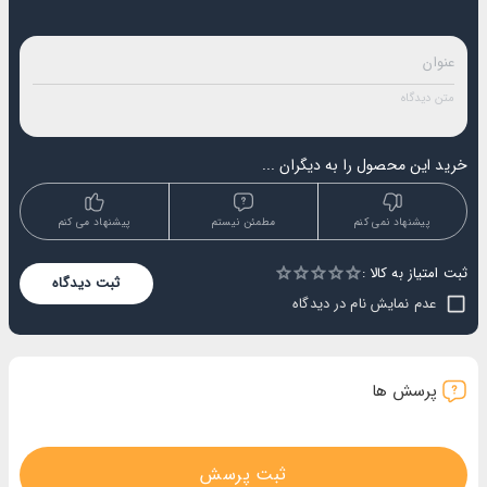
خرید این محصول را به دیگران ...
پیشنهاد نمی کنم
مطمئن نیستم
پیشنهاد می کنم
ثبت امتیاز به کالا :
Empty
ثبت دیدگاه
1 Star
2 Stars
3 Stars
4 Stars
5 Stars
عدم نمایش نام در دیدگاه
پرسش ها
ثبت پرسش