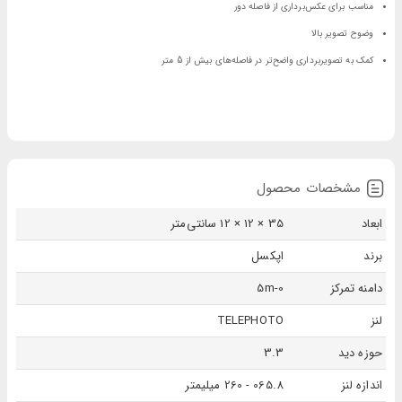
مناسب برای عکس‌برداری از فاصله دور
وضوح تصویر بالا
کمک به تصویربرداری واضح‌تر در فاصله‌های بیش از 5 متر
مشخصات محصول
ابعاد
35 × 12 × 12 سانتی‌متر
برند
اپکسل
دامنه تمرکز
5m-0
لنز
TELEPHOTO
حوزه دید
3.3
اندازه لنز
065.8 - 260 میلیمتر