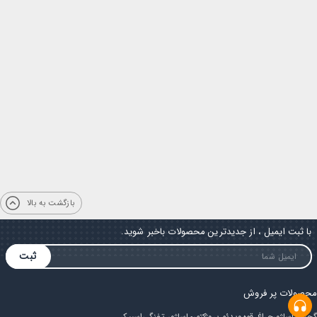
بازگشت به بالا
با ثبت ایمیل ، از جدیدترین محصولات باخبر شوید.
ثبت
محصولات پر فروش
گجت
ماساژور
چراغ قوه
ویدئو پروژکتور
ماساژور تفنگی
اسپیکر