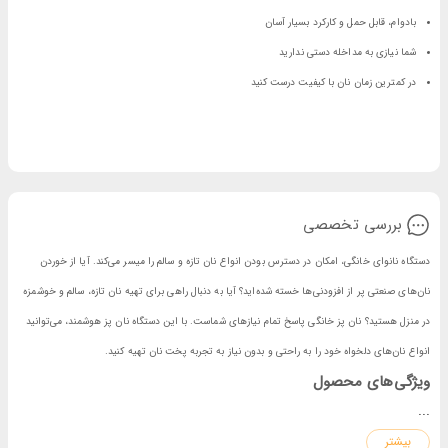
بادوام، قابل حمل و کارکرد بسیار آسان
شما نیازی به مداخله دستی ندارید
در کمترین زمان نان با کیفیت درست کنید
بررسی تخصصی
دستگاه نانوای خانگی، امکان در دسترس بودن انواع نان تازه و سالم را میسر می‌کند. آیا از خوردن
نان‌های صنعتی پر از افزودنی‌ها خسته شده‌اید؟ آیا به دنبال راهی برای تهیه نان تازه، سالم و خوشمزه
در منزل هستید؟ نان پز خانگی پاسخ تمام نیازهای شماست. با این دستگاه نان پز هوشمند، می‌توانید
انواع نان‌های دلخواه خود را به راحتی و بدون نیاز به تجربه پخت نان تهیه کنید.
ویژگی‌های محصول
...
نان سالم و طبیعی: با استفاده از آرد گندم کامل و بدون افزودنی‌های مضر، نان‌هایی تازه، مغذی و
بیشتر
خوش طعم تولید کنید.