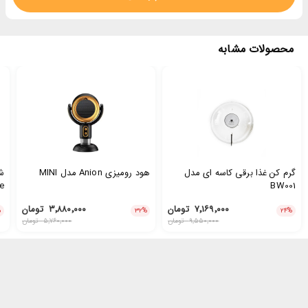
محصولات مشابه
گرم کن غذا برقی کاسه ای مدل
هود رومیزی Anion مدل MINI
BW001
Juice
۷٬۱۶۹٬۰۰۰
تومان
۳٬۸۸۰٬۰۰۰
تومان
%
۳۲
%
۲۴
%
۹٬۵۵۰٬۰۰۰
تومان
۵٬۷۶۰٬۰۰۰
تومان