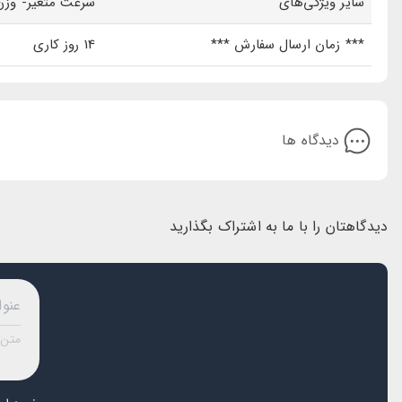
سایر ویژگی‌های
سرعت متغیر- وز
*** زمان ارسال سفارش ***
14 روز کاری
دیدگاه ها
دیدگاهتان را با ما به اشتراک بگذارید