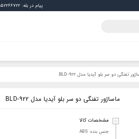
پیام در بله: 09052266722
ژور تفنگی دو سر بلو آیدیا مدل BLD-922
ماساژور تفنگی دو سر بلو آیدیا مدل BLD-922
مشخصات کالا
جنس بنده
ABS