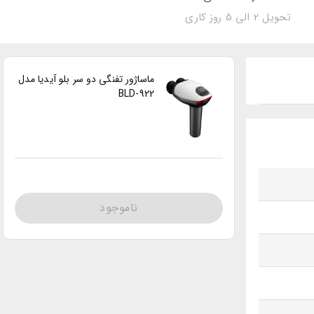
تحویل 2 الی 5 روز کاری
ماساژور تفنگی دو سر بلو آیدیا مدل
BLD-922
ناموجود