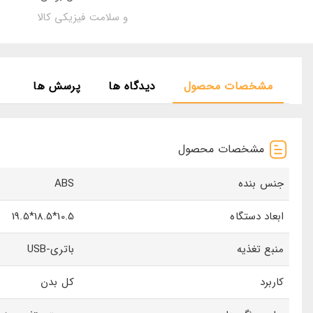
و سلامت فیزیکی کالا
مشخصات محصول
دیدگاه ها
پرسش ها
مشخصات محصول
جنس بنده
ABS
ابعاد دستگاه
10.5*18.5*19.5
منبع تغذیه
باتری-USB
کاربرد
کل بدن