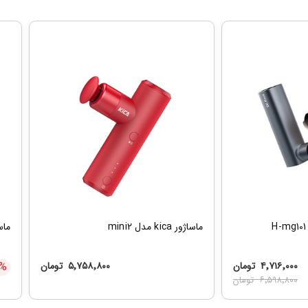
ماساژور kica مدل mini2
ماساژور
۴٬۷۱۶٬۰۰۰
تومان
۵٬۷۵۸٬۸۰۰
تومان
%
۶٬۵۹۸٬۸۰۰
تومان