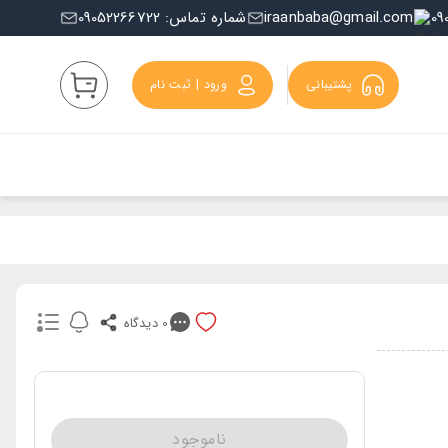
iraanbaba@gmail.com
شماره تماس: 09052266722
پشتیبانی
ورود | ثبت نام
0
دیدگاه
ناموجود