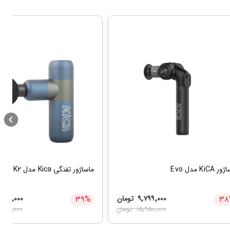
 KiCA مدل Evo
ماساژور تفنگی Kica مدل K2
۳۸
۹٬۷۹۹٬۰۰۰
تومان
%
۳۹
٬۳۹۹٬۰۰۰
۱۵٬۹۵۰٬۰۰۰
تومان
٬۸۳۰٬۰۰۰