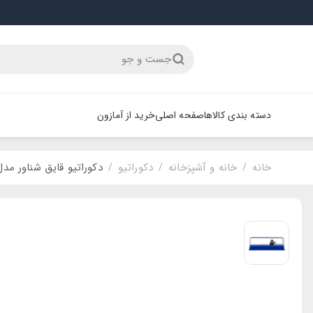
جست و جو
دسته بندی کالاها
صفحه اصلی
خرید از آمازون
خانه
خانه و آشپزخانه
دکوراتیو
دکوراتیو قایق شناور مدل
/
/
/