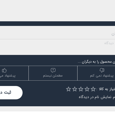
 محصول را به دیگران ...
پیشنهاد نمی کنم
مطمئن نیستم
پیشنهاد می
Empty
از به کالا :
ثبت دی
1 Star
2 Stars
3 Stars
4 Stars
5 Star
 نمایش نام در دیدگاه