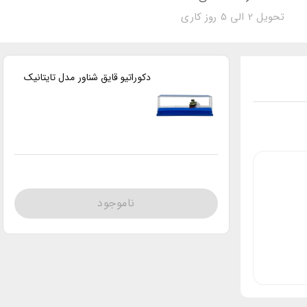
تحویل 2 الی 5 روز کاری
دکوراتیو قایق شناور مدل تایتانیک
ناموجود