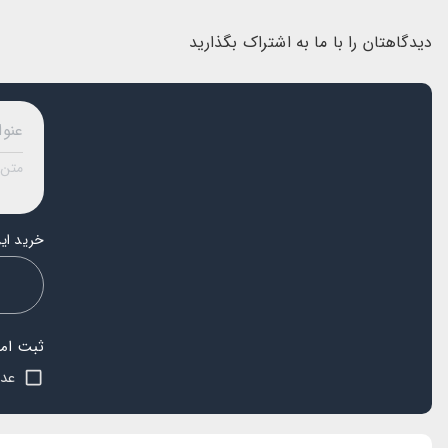
دیدگاهتان را با ما به اشتراک بگذارید
خرید این
ثبت امتی
s
عدم