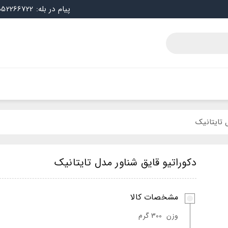
پیام در بله: 09052266722
 تایتانیک
دکوراتیو قایق شناور مدل تایتانیک
مشخصات کالا
وزن
300 گرم