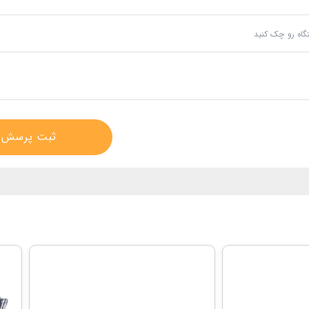
گاه رو چک کنید
ثبت پرسش