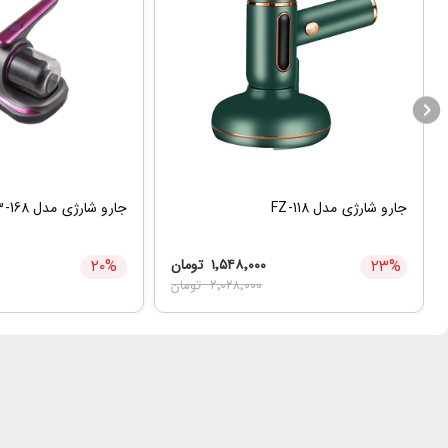
جارو شارژی مدل FZ-118
جارو شارژی مدل JBY-23-168
%
۲۳
۱٬۵۴۸٬۰۰۰
تومان
%
۲۰
۲٬۰۲۸٬۰۰۰
تومان