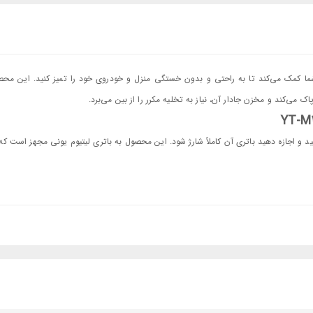
احی ارگونومیک و وزن کم به شما کمک می‌کند تا به راحتی و بدون خستگی منزل و خودروی خود را تمیز کنید. این م
می‌کند و مخزن جادار آن، نیاز به تخلیه مکرر را از بین می‌برد.
نه بلند برس‌دار و مکش مجموعه برس، برای تمیز کردن سطوح مختلف مانند مبلمان، خ
بلمان، زیرسیگاری و درزها از این سری‌ها استفاده کنید.
 مطبوع از این سری استفاده کنید.