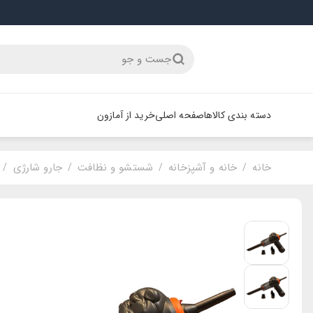
جست و جو
دسته بندی کالاها
صفحه اصلی
خرید از آمازون
خانه
خانه و آشپزخانه
شستشو و نظافت
جارو شارژی
/
/
/
/