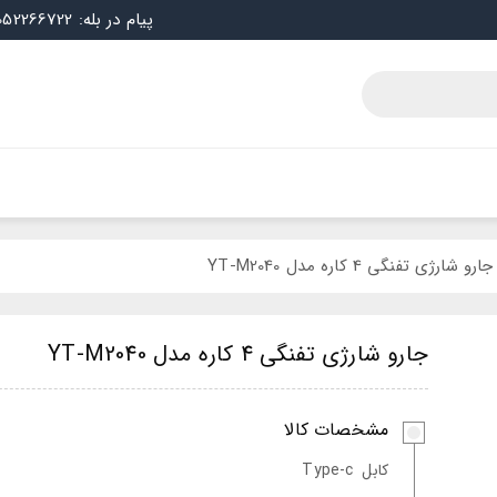
پیام در بله: 09052266722
جارو شارژی تفنگی 4 کاره مدل YT-M2040
جارو شارژی تفنگی 4 کاره مدل YT-M2040
مشخصات کالا
کابل
Type-c