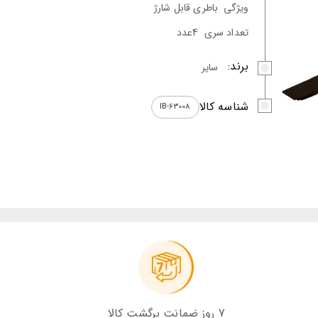
ویژگی
باطری قابل شارژ
تعداد سری
4عدد
برند:
سایر
شناسه کالا
IB-63008
7 روز ضمانت برگشت کالا