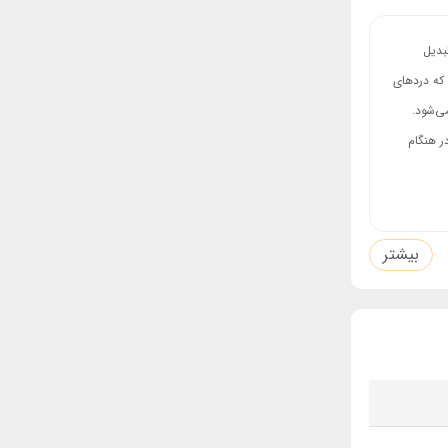
تبدیل
 که دردهای
ی‌شود.
 هنگام
ار نمایید
بیشتر
های جسمی و
یومی بدنه این
 را از شر دردهای