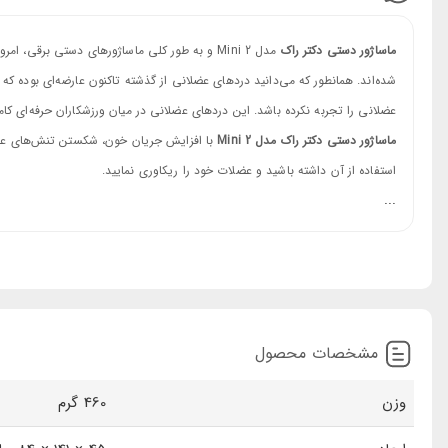
ماساژور دستی دکتر راک
مدل Mini 2 و به طور کلی ماساژورهای دستی برقی،
شده‌اند. همانطور که می‌دانید دردهای عضلانی از گذشته تاکنون عارضه‌ای بوده که
عضلانی را تجربه نکرده باشد. این دردهای عضلانی در میان ورزشکاران حرفه‌ای کامل
ماساژور دستی دکتر راک مدل
Mini 2
با افزایش جریان خون، شکستن تنش‌های عض
استفاده از آن داشته باشید و عضلات خود را ریکاوری نمایید.
نکات قبل استفاده از ماساژور دکتر راک
...
ماساژور تفنگی دکتر راک
یک ماساژور قدرتمند است پس مستلزم این است که قبل از 
مخصوصا اگر در سطح ماساژ دارای زخم هستید. همچنین فیزیوتراپیست‌ها بر این با
عضلانی باشد.
ماساژور تفنگی دکتر راک مدل Mini 2، سبک و قدرتمند ...
مشخصات محصول
ماساژور دستی دکتر راک تنها 460 گرم وزن دارد که در نوع
ماساژور، کاملا با کیفیت بوده و با در دست گرفتن آن، حس خوبی را منتقل می‌کند.
وزن
460 گرم
موتور قدرتمند ماساژور دستی دکتر راک مدل Mini 2
موتور این ماساژور حرفه