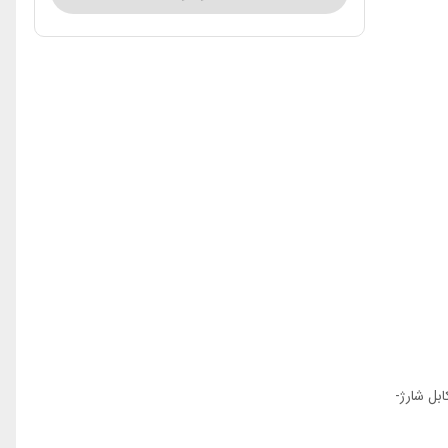
بل شارژ-