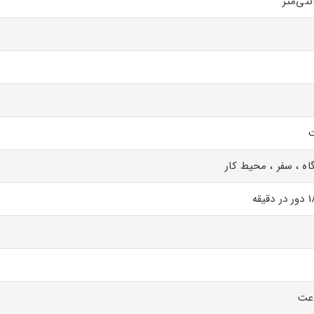
ت
اه ، سفر ، محیط کار