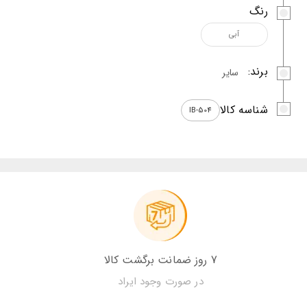
رنگ
آبی
برند:
سایر
شناسه کالا
IB-504
7 روز ضمانت برگشت کالا
در صورت وجود ایراد