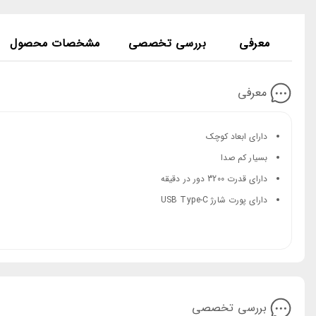
معرفی
بررسی تخصصی
مشخصات محصول
معرفی
دارای ابعاد کوچک
بسیار کم صدا
دارای قدرت 3200 دور در دقیقه
دارای پورت شارژ USB Type-C
بررسی تخصصی