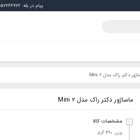
پیام در بله: 09052266722
ژور دکتر راک مدل Mini 2
ماساژور دکتر راک مدل Mini 2
مشخصات کالا
وزن
460 گرم