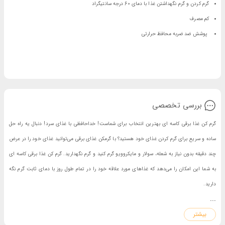
گرم کردن و گرم نگهداشتن غذا با دمای 60 درجه سانتیگراد
کم مصرف
پوشش ضد ضربه محافظ حرارتی
بررسی تخصصی
گرم کن غذا برقی کاسه ای بهترین انتخاب برای شماست! خداحافظی با غذای سرد! دنبال یه راه حل
ساده و سریع برای گرم کردن غذای خود هستید؟ با گرمکن غذای برقی می‌توانید غذای خود را در عرض
چند دقیقه بدون نیاز به شعله، سولار و مایکروویو گرم کنید و گرم نگهدارید. گرم کن غذا برقی کاسه ای
به شما این امکان را می‌دهد که غذاهای مورد علاقه خود را در تمام طول روز با دمای ثابت گرم نگه
دارید.
...
ویژگی‌های محصول
بیشتر