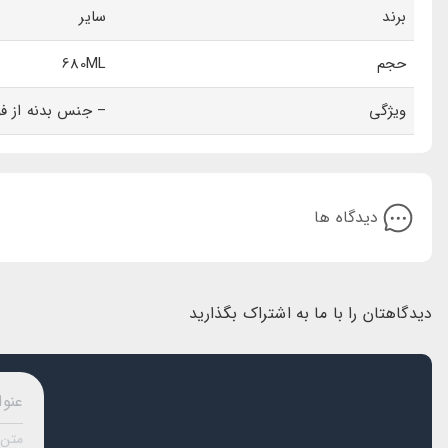
برند
سایر
نوشیدنی گرم و یا خنک را در هر زمان و مکانی برای شما فراهم می‌کند. این م
حجم
680ML
است. برای
خرید قمقمه استیل
از فروشگاه ایران بابا دیدن کنید.
ویژگی
– جنس بدنه از ف
دیدگاه ها
دیدگاهتان را با ما به اشتراک بگذارید