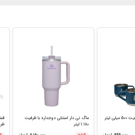
 لیتر
ماگ نی دار استنلی دوجداره با ظرفیت
1.180 لیتر
ظرفیت 