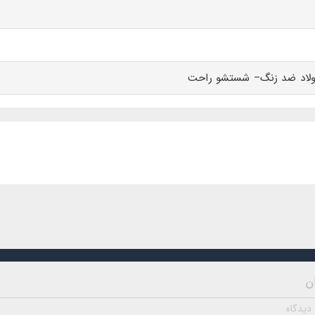
فلاسک مدل وکیوم ظرفیت 680 میلی لیتر با کیفیت بالا، کارایی و طراحی زیبا، بهترین انتخاب 
حصول به همراه دو لیوان و یک سری با قابلیت استفاده به عنوان لیوان است که مناسب کمپ
ولاد ضد زنگ– شستشو راحت