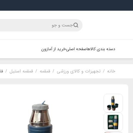
جست و جو
دسته بندی کالاها
صفحه اصلی
خرید از آمازون
خانه
تجهیزات و کالای ورزشی
قمقمه
قمقمه استیل
فلا
/
/
/
/