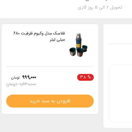
تحویل 2 الی 5 روز کاری
فلاسک مدل وکیوم ظرفیت 680
میلی لیتر
۹۹۹٬۰۰۰
۳۸
%
تومان
۱٬۶۳۰٬۰۰۰
تومان
افزودن به سبد خرید