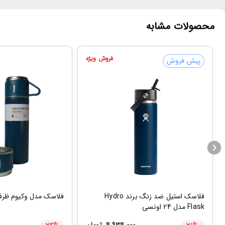
محصولات مشابه
فروش ویژه
پیش فروش
فلاسک استیل ضد زنگ برند Hydro
فلاسک مدل وکیوم ظرفیت 500 میلی
Flask مدل ‎24 اونسی