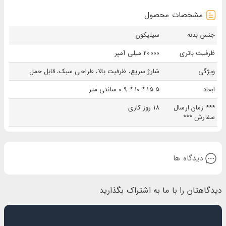
مشخصات محصول
جنس بدنه
سیلیکون
ظرفیت باتری
20000 میلی آمپر
ويژگی
شارژ سریع، ظرفیت بالا، طراحی سبک، قابل حمل
ابعاد
15.5 * 10 * 0.9 سانتی متر
*** زمان ارسال
18 روز کاری
سفارش ***
دیدگاه ها
دیدگاهتان را با ما به اشتراک بگذارید