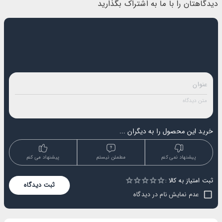
دیدگاهتان را با ما به اشتراک بگذارید
خرید این محصول را به دیگران ...
پیشنهاد نمی کنم
مطمئن نیستم
پیشنهاد می کنم
ثبت امتیاز به کالا :
Empty
ثبت دیدگاه
1 Star
2 Stars
3 Stars
4 Stars
5 Stars
عدم نمایش نام در دیدگاه