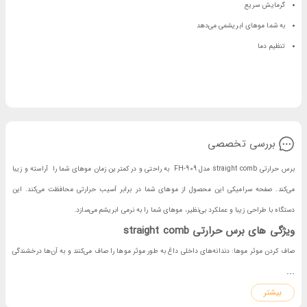
گرمایش سریع
به شما موهای ابریشمی می‌دهد
تنظیم دما
بررسی تخصصی
برس حرارتی straight comb مدل FH-909 به راحتی و در کمترین زمان موهای شما را آراسته و زیبا
می‌کند. صفحه سرامیکی این محصول از موهای شما در برابر آسیب حرارتی محافظت می‌کند. این
دستگاه با طراحی زیبا و عملکرد بی‌نظیر، موهای شما را به نرمی ابریشم می‌سازد.
ویژگی های برس حرارتی straight comb
صاف کردن موثر موها: دندانه‌های داخلی داغ به طور موثر موها را صاف می‌کنند و به آن‌ها درخشندگی
...
می‌دهند.
بیشتر
راحتی در استفاده: این طراحی به شما اجازه می‌دهد تا به راحتی و با اطمینان از این برس استفاده