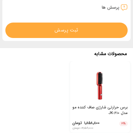
پرسش ها
ثبت پرسش
محصولات مشابه
برس حرارتی شارژی صاف کننده مو
مدل JK-610
۱٬۸۵۸٬۸۰۰
تومان
۴۱
%
۳٬۱۵۶٬۰۰۰
تومان