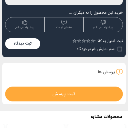
خرید این محصول را به دیگران ...
پیشنهاد نمی کنم
مطمئن نیستم
پیشنهاد می کنم
ثبت امتیاز به کالا :
Empty
ثبت دیدگاه
1 Star
2 Stars
3 Stars
4 Stars
5 Stars
عدم نمایش نام در دیدگاه
پرسش ها
ثبت پرسش
محصولات مشابه