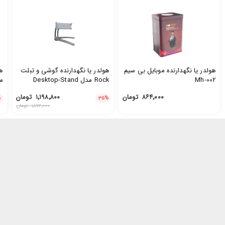
هولدر یا نگهدارنده موبایل بی سیم
هولدر یا نگهدارنده گوشی و تبلت
Mh-002
Rock مدل Desktop-Stand
مدل
۸۶۴٬۰۰۰
تومان
۱٬۱۹۸٬۸۰۰
تومان
%
۳۵
%
۱٬۸۷۲٬۰۰۰
تومان