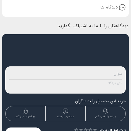
دیدگاه ها
دیدگاهتان را با ما به اشتراک بگذارید
خرید این محصول را به دیگران ...
پیشنهاد نمی کنم
مطمئن نیستم
پیشنهاد می کنم
ثبت امتیاز به کالا :
Empty