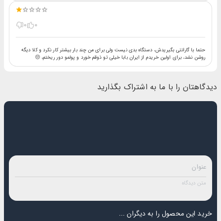
0
0
حتما با گارانتی بگیریدش، دستگاه بدی نیست ولی برای من چند بار بیشتر کار نکرد و کلا دیگه
روشن نشد، برای اولین خریدم از ایران بابا خیلی تو ذوقم خورد و پولمو دور ریختم، 😔
دیدگاهتان را با ما به اشتراک بگذارید
خرید این محصول را به دیگران ...