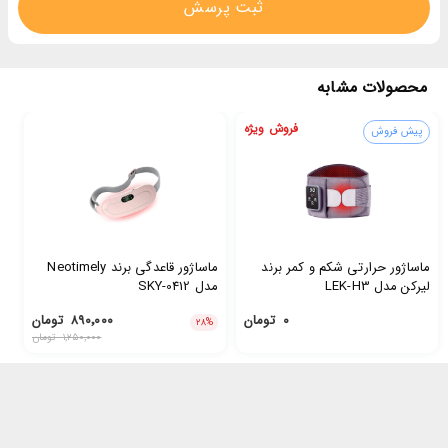
ثبت پرسش
محصولات مشابه
فروش ویژه
پیش فروش
ماساژور حرارتی شکم و کمر برند
ماساژور قاعدگی برند Neotimely
لیرکن مدل LEK-H3
مدل SKY-0412
۰
تومان
۸۹۰٬۰۰۰
تومان
۲۸
%
۱٬۲۵۰٬۰۰۰
تومان