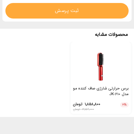
ثبت پرسش
محصولات مشابه
برس حرارتی شارژی صاف کننده مو
مدل JK-610
۱٬۸۵۸٬۸۰۰
تومان
۴۱
%
۳٬۱۵۶٬۰۰۰
تومان