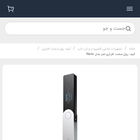
جست و جو
/
/
/
خانه
تجهیزات جانبی کامپیوتر و لپ تاپ
کیف پول سخت افزاری
کیف پول سخت افزاری لجر مدل Nano