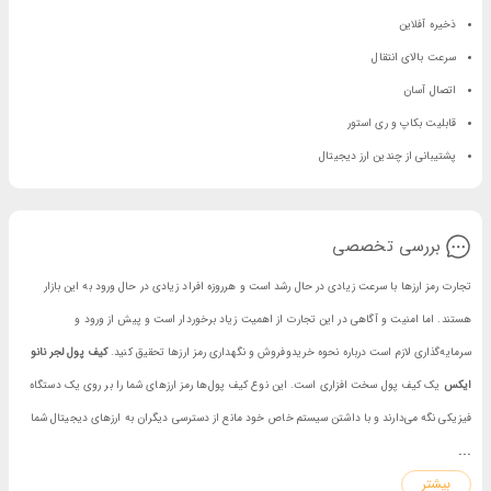
ذخیره آفلاین
سرعت بالای انتقال
اتصال آسان
قابلیت بکاپ و ری استور
پشتیبانی از چندین ارز دیجیتال
بررسی تخصصی
تجارت رمز ارزها با سرعت زیادی در حال رشد است و هرروزه افراد زیادی در حال ورود به این بازار
هستند. اما امنیت و آگاهی در این تجارت از اهمیت زیاد برخوردار است و پیش از ورود و
سرمایه‌گذاری لازم است درباره نحوه خریدوفروش و نگهداری رمز ارزها تحقیق کنید.
کیف پول لجر نانو
ایکس
یک کیف پول سخت افزاری است. این نوع کیف پول‌ها رمز ارزهای شما را بر روی یک دستگاه
فیزیکی نگه می‌دارند و با داشتن سیستم خاص خود مانع از دسترسی دیگران به ارزهای دیجیتال شما
...
می‌شوند. برای خریدوفروش، ذخیره یا ارسال بیت‌کوین نیازی به کیف پول سخت افزاری ندارید اما
بیشتر
داشتن آن‌ها باعث کاهش احتمال سرقت بیت‌کوین و دیگر رمز ارزها شده و به این شکل امنیت را بالا