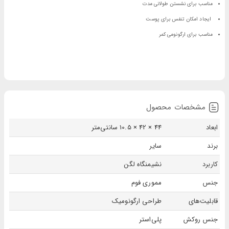
مناسب برای نشستن طولانی مدت
ایجاد امکان تنفس برای پوست
مناسب برای ارگونومی کمر
مشخصات محصول
ابعاد
44 × 42 × 10.5 سانتی‌متر
برند
سایر
کاربرد
نشیمنگاه لگن
جنس
مموری فوم
قابلیت‌های
طراحی ارگونومیک
جنس روکش
پلی‌استر