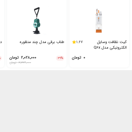
کیت نظافت وسایل
1.67
طناب برقی مدل چند منظوره
دس
الکترونیکی مدل Q6x
۰
تومان
۲٬۰۲۸٬۰۰۰
تومان
%
۳۹
%
۳٬۳۳۶٬۰۰۰
تومان