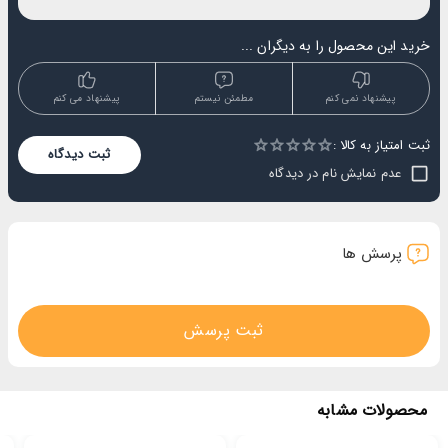
خرید این محصول را به دیگران ...
پیشنهاد نمی کنم
مطمئن نیستم
پیشنهاد می کنم
ثبت امتیاز به کالا :
Empty
ثبت دیدگاه
1 Star
2 Stars
3 Stars
4 Stars
5 Stars
عدم نمایش نام در دیدگاه
پرسش ها
ثبت پرسش
محصولات مشابه