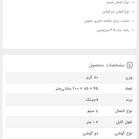
نوع اتصال: باسیم
نوع گوشی: دو گوشی
مناسب برای: مکالمه، کاربری عمومی
رابط: جک 3.5 میلی‌متری
مشخصات محصول
وزن
80 گرم
ابعاد
45 × 85 × 200 سانتی‌متر
برند
لاجیتک
نوع اتصال
با سیم
طول کابل
1.8 متر
نوع گوشی
دو گوشی