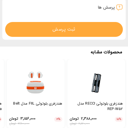
پرسش ها
ثبت پرسش
محصولات مشابه
هندزفری بلوتوثی RECCI مدل
هندزفری بلوتوثی FIIL مدل Belt
ه
a
REP-W52
۲٬۳۸۸٬۰۰۰
تومان
۳٬۱۵۶٬۰۰۰
تومان
%
۱۹
%
۱۵
%
۲٬۸۲۰٬۰۰۰
تومان
۳٬۹۰۰٬۰۰۰
تومان