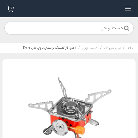
جست و جو
/
/
/
اجاق گاز کمپینگ و سفری ناوی مدل K-202
خانه
لوازم کمپینگ
گاز مسافرتی