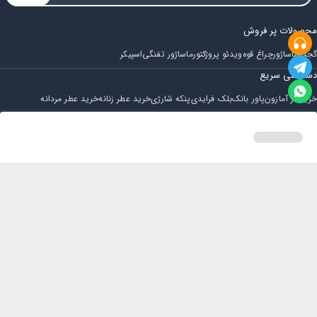
محصولات پر فروش
گجت
ماساژور
چراغ قوه
ویدئو پروژکتور
ماساژور تفنگی
اسپیکر
دسترسی سریع
خرید از آمازون
پاور بانک
بلک فرایدی
پنکه شارژی
خرید عطر زنانه
خرید عطر مردانه
فروشگاه
مجله ایران بابا
حساب کاربری
قوانین و مقررات
سوالات متداول
خانه
دسته بندی
سبد خرید
پروفایل
تماس با ایران بابا
پشتیبانی همه روزه از ساعت 9 صبح الی 14
ایمیل : iraanbaba@gmail.com
دفتر پشتیبانی سفارشات : مشهد - چهارراه ستاری
شماره تماس: 02191307973
پیام در بله: 09052266722