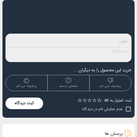
خرید این محصول را به دیگران ...
پیشنهاد نمی کنم
مطمئن نیستم
پیشنهاد می کنم
ثبت امتیاز به کالا :
Empty
ثبت دیدگاه
1 Star
2 Stars
3 Stars
4 Stars
5 Stars
عدم نمایش نام در دیدگاه
پرسش ها