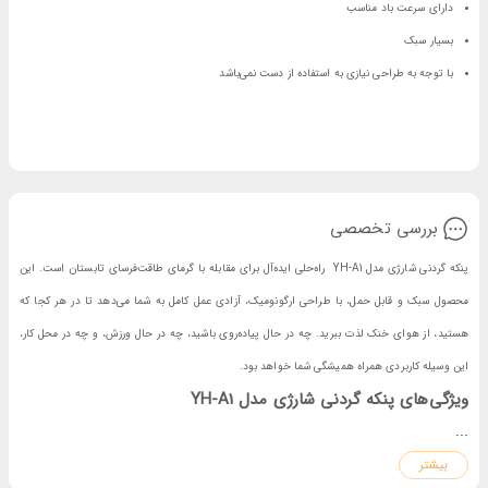
دارای سرعت باد مناسب
بسیار سبک
با توجه به طراحی نیازی به استفاده از دست نمی‌باشد
بررسی تخصصی
پنکه گردنی شارژی مدل YH-A1 راه‌حلی ایده‌آل برای مقابله با گرمای طاقت‌فرسای تابستان است. این
محصول سبک و قابل حمل، با طراحی ارگونومیک، آزادی عمل کامل به شما می‌دهد تا در هر کجا که
هستید، از هوای خنک لذت ببرید. چه در حال پیاده‌روی باشید، چه در حال ورزش، و چه در محل کار،
این وسیله کاربردی همراه همیشگی شما خواهد بود.
ویژگی‌های پنکه گردنی شارژی مدل YH-A1
...
سبک و قابل حمل: این محصول با وزن کم ، به راحتی قابل حمل بوده و می‌توانید آن را در کیف یا
بیشتر
کوله‌پشتی خود قرار دهید.