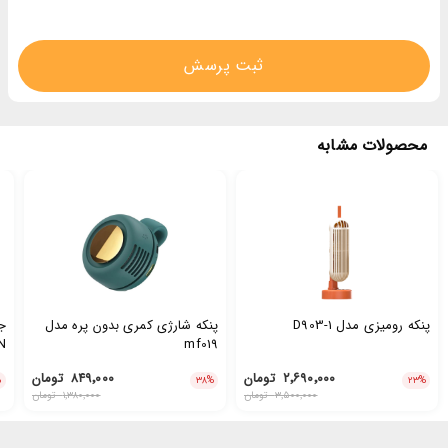
ثبت پرسش
محصولات مشابه
پنکه رومیزی مدل D903-1
پنکه شارژی کمری بدون پره مدل
mf019
AN
۲٬۶۹۰٬۰۰۰
تومان
۸۴۹٬۰۰۰
تومان
%
۳۸
%
۲۳
%
۳٬۵۰۰٬۰۰۰
تومان
۱٬۳۸۰٬۰۰۰
تومان