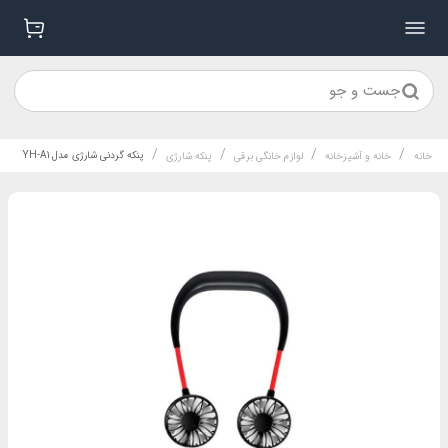
جست و جو
/
/
/
/
پنکه گردنی شارژی مدل YH-A1
خانه
خانه و آشپزخانه
لوازم خانگی برقی
پنکه شارژی