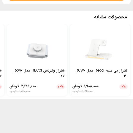
محصولات مشابه
شارژر بی سیم Recci مدل RCW-
شارژر وایرلس RECCI مدل Rcw-
7
27
31
۱٬۹۰۸٬۰۰۰
تومان
۲٬۱۲۴٬۰۰۰
تومان
%
۲۳
%
۱۷
%
۲٬۳۱۶٬۰۰۰
تومان
۲٬۷۶۰٬۰۰۰
تومان