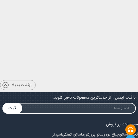
بازگشت به بالا
با ثبت ایمیل ، از جدیدترین محصولات باخبر شوید.
ثبت
محصولات پر فروش
گجت
ماساژور
چراغ قوه
ویدئو پروژکتور
ماساژور تفنگی
اسپیکر