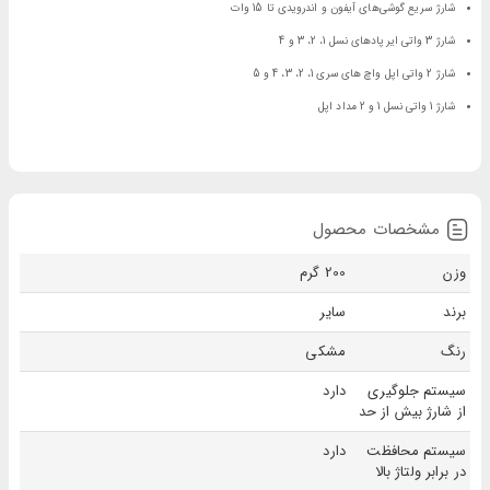
شارژ سریع گوشی‌های آیفون و اندرویدی تا 15 وات
شارژ 3 واتی ایرپادهای نسل 1، 2، 3 و 4
شارژ 2 واتی اپل واچ‌ های سری 1، 2، 3، 4 و 5
شارژ 1 واتی نسل 1 و 2 مداد اپل
مشخصات محصول
وزن
200 گرم
برند
سایر
رنگ
مشکی
سیستم جلوگیری
دارد
از شارژ بیش از حد
سیستم محافظت
دارد
در برابر ولتاژ بالا