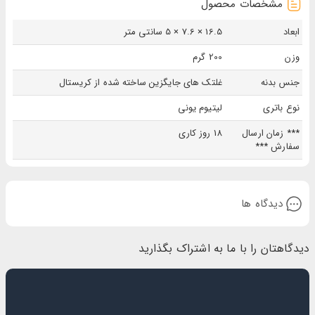
مشخصات محصول
ابعاد
16.5 × 7.6 × 5 سانتی متر
وزن
200 گرم
جنس بدنه
غلتک های جایگزین ساخته شده از کریستال
نوع باتری
لیتیوم یونی
*** زمان ارسال
18 روز کاری
سفارش ***
دیدگاه ها
دیدگاهتان را با ما به اشتراک بگذارید