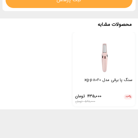
محصولات مشابه
سنگ پا برقی مدل xg-p8020
۴۳۵٬۰۰۰
تومان
۲۳
%
۵۶۸٬۰۰۰
تومان