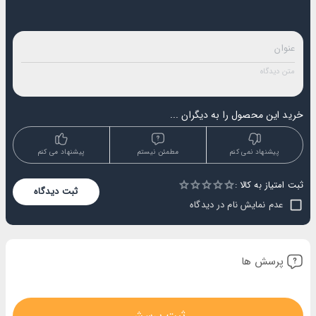
خرید این محصول را به دیگران ...
پیشنهاد نمی کنم
مطمئن نیستم
پیشنهاد می کنم
ثبت امتیاز به کالا :
Empty
ثبت دیدگاه
1 Star
2 Stars
3 Stars
4 Stars
5 Stars
عدم نمایش نام در دیدگاه
پرسش ها
ثبت پرسش