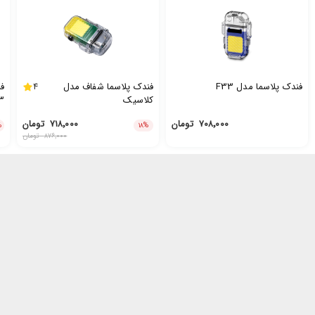
فندک پلاسما مدل F33
فندک پلاسما شفاف مدل
4
کلاسیک
3
۷۰۸٬۰۰۰
تومان
۷۱۸٬۰۰۰
تومان
%
۱۸
%
۸۷۶٬۰۰۰
تومان