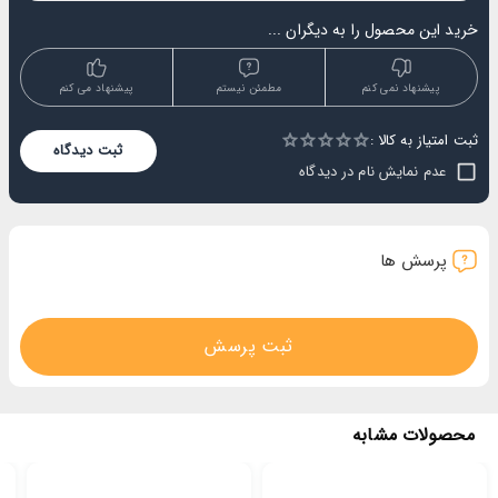
خرید این محصول را به دیگران ...
پیشنهاد نمی کنم
مطمئن نیستم
پیشنهاد می کنم
ثبت امتیاز به کالا :
Empty
ثبت دیدگاه
1 Star
2 Stars
3 Stars
4 Stars
5 Stars
عدم نمایش نام در دیدگاه
پرسش ها
ثبت پرسش
محصولات مشابه