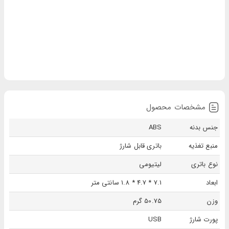
مشخصات محصول
جنس بدنه
ABS
منبع تغذیه
باتری قابل شارژ
نوع باتری
لیتیومی
ابعاد
7.1 * 4.7 * 1.8 سانتی متر
وزن
50.75 گرم
پورت شارژ
USB