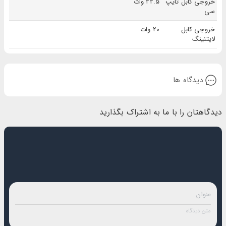
خروجی کابل تایپ
22.5 وات
سی
خروجی کابل
20 وات
لایتنینگ
دیدگاه ها
دیدگاهتان را با ما به اشتراک بگذارید