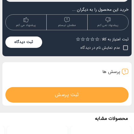
خرید این محصول را به دیگران ...
پیشنهاد نمی کنم
مطمئن نیستم
پیشنهاد می کنم
ثبت امتیاز به کالا :
Empty
ثبت دیدگاه
1 Star
2 Stars
3 Stars
4 Stars
5 Stars
عدم نمایش نام در دیدگاه
پرسش ها
ثبت پرسش
محصولات مشابه