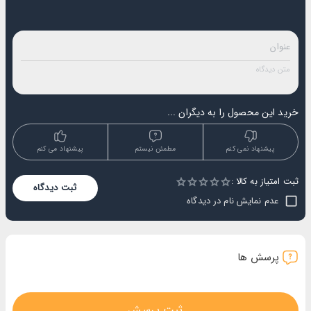
خرید این محصول را به دیگران ...
پیشنهاد نمی کنم
مطمئن نیستم
پیشنهاد می کنم
ثبت امتیاز به کالا :
Empty
ثبت دیدگاه
1 Star
2 Stars
3 Stars
4 Stars
5 Stars
عدم نمایش نام در دیدگاه
پرسش ها
ثبت پرسش