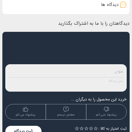
دیدگاه ها
دیدگاهتان را با ما به اشتراک بگذارید
خرید این محصول را به دیگران ...
پیشنهاد نمی کنم
مطمئن نیستم
پیشنهاد می کنم
ثبت امتیاز به کالا :
Empty
ثبت دیدگاه