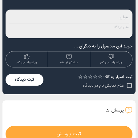
خرید این محصول را به دیگران ...
پیشنهاد نمی کنم
مطمئن نیستم
پیشنهاد می کنم
ثبت امتیاز به کالا :
Empty
ثبت دیدگاه
1 Star
2 Stars
3 Stars
4 Stars
5 Stars
عدم نمایش نام در دیدگاه
پرسش ها
ثبت پرسش