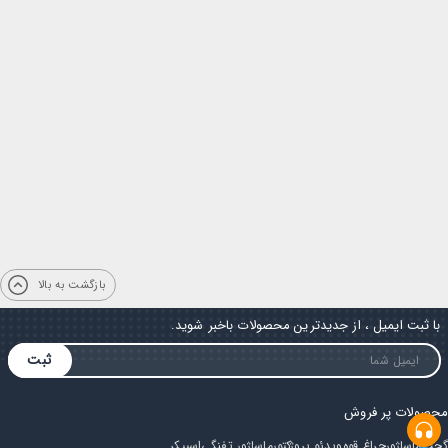
بازگشت به بالا
با ثبت ایمیل ، از جدیدترین محصولات باخبر شوید.
ثبت
محصولات پر فروش
گجت
ماساژور
چراغ قوه
ویدئو پروژکتور
ماساژور تفنگی
اسپیکر