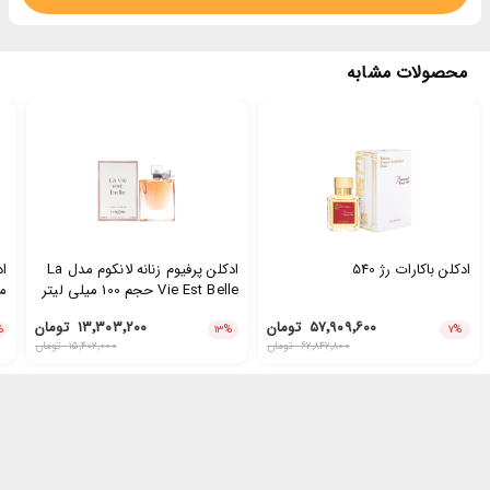
محصولات مشابه
ادکلن باکارات رژ 540
ادکلن پرفیوم زنانه لانکوم مدل La
Vie Est Belle حجم 100 میلی لیتر
مدل een
۵۷٬۹۰۹٬۶۰۰
تومان
۱۳٬۳۰۳٬۲۰۰
تومان
%
۱۳
%
۷
%
۶۲٬۸۴۲٬۸۰۰
تومان
۱۵٬۴۰۲٬۰۰۰
تومان