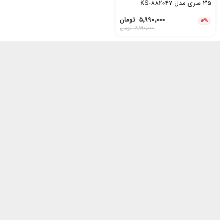
35 سری مدل KS-882047
۵٬۹۹۰٬۰۰۰
تومان
۱۴
%
۶٬۹۹۰٬۰۰۰
تومان