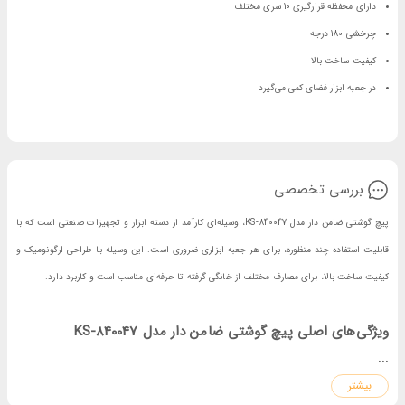
دارای محفظه قرارگیری 10 سری مختلف
چرخشی 180 درجه
کیفیت ساخت بالا
در جعبه ابزار فضای کمی می‌گیرد
بررسی تخصصی
پیچ گوشتی ضامن دار مدل KS-840047، وسیله‌ای کارآمد از دسته ابزار و تجهیزات صنعتی است که با
قابلیت استفاده چند منظوره، برای هر جعبه ابزاری ضروری است. این وسیله با طراحی ارگونومیک و
کیفیت ساخت بالا، برای مصارف مختلف از خانگی گرفته تا حرفه‌ای مناسب است و کاربرد دارد.
ویژگی‌های اصلی پیچ گوشتی ضامن دار مدل KS-840047
...
بیشتر
پیچ گوشتی ضامن دار مدل KS-840047، دارای خصوصیت‌هایی است که پیش از انتخاب باید آن‌ها را