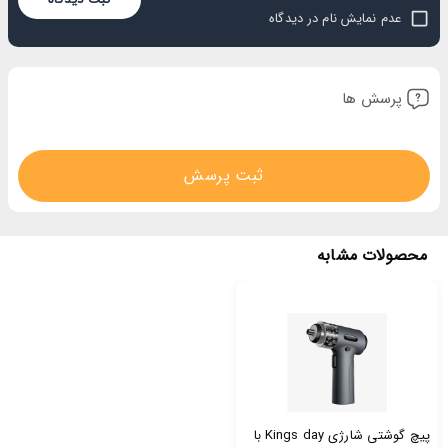
1 Star
2 Stars
3 Stars
4 Stars
5 Stars
عدم نمایش نام در دیدگاه
پرسش ها
ثبت پرسش
محصولات مشابه
پیچ گوشتی شارژی Kings day با