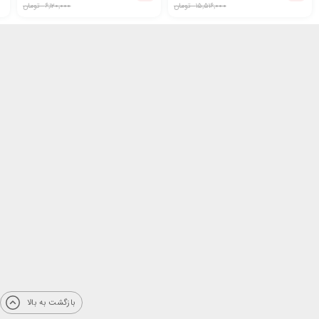
۱۵٬۵۱۶٬۰۰۰
تومان
۶٬۱۲۰٬۰۰۰
تومان
بازگشت به بالا